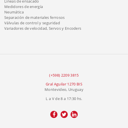
Líneas de ensacado
Medidores de energía
Neumática
Separación de materiales ferrosos
Válvulas de control y seguridad
Variadores de velocidad, Servos y Encoders
(+598) 2209 3815
Gral Aguilar 1270 BIS
Montevideo, Uruguay
L a V de 8 a 17:30 hs.