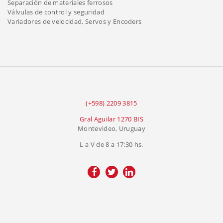
Separación de materiales ferrosos
Válvulas de control y seguridad
Variadores de velocidad, Servos y Encoders
(+598) 2209 3815
Gral Aguilar 1270 BIS
Montevideo, Uruguay
L a V de 8 a 17:30 hs.