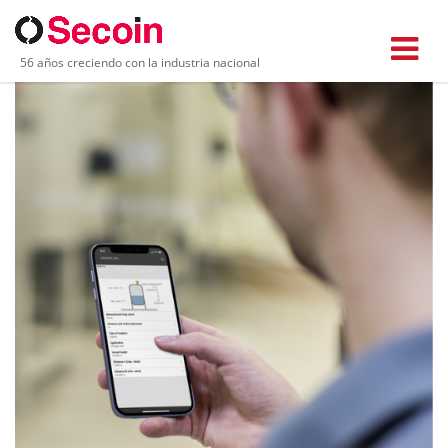
56 años creciendo con la industria nacional