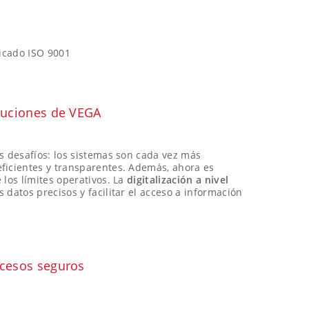
ficado ISO 9001
oluciones de VEGA
s desafíos: los sistemas son cada vez más
ficientes y transparentes. Además, ahora es
 los límites operativos. La
digitalización a nivel
 datos precisos y facilitar el acceso a información
rocesos seguros