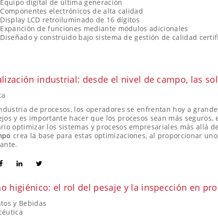
Equipo digital de última generación
Componentes electrónicos de alta calidad
Display LCD retroiluminado de 16 dígitos
Expanción de funciones mediante módulos adicionales
Diseñado y construido bajo sistema de gestión de calidad certi
alización industrial: desde el nivel de campo, las s
ca
industria de procesos, los operadores se enfrentan hoy a grande
jos y es importante hacer que los procesos sean más seguros, e
rio optimizar los sistemas y procesos empresariales más allá de
mpo
crea la base para estas optimizaciones, al proporcionar unos
ante.
o higiénico: el rol del pesaje y la inspección en p
tos y Bebidas
céutica