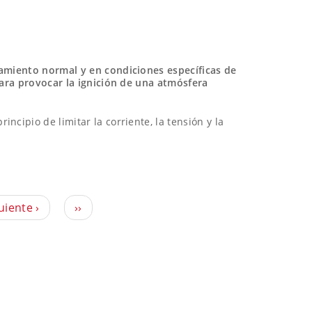
namiento normal y en condiciones específicas de
para provocar la ignición de una atmósfera
rincipio de limitar la corriente, la tensión y la
uiente ›
››