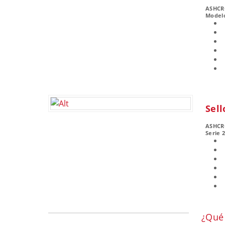
ASHCR
Modelo
Sell
ASHCR
Serie 
¿Qué 