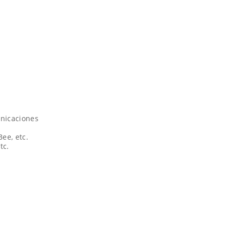
unicaciones
ee, etc.
tc.