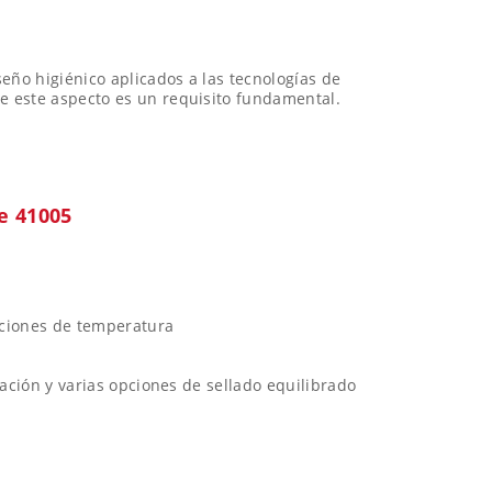
eño higiénico aplicados a las tecnologías de
de este aspecto es un requisito fundamental.
e 41005
aciones de temperatura
ación y varias opciones de sellado equilibrado