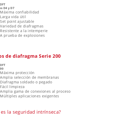
OFT
s D4 y D7
Máxima confiabilidad
Larga vida útil
Set point ajustable
Variedad de diafragmas
Resistente a la intemperie
A prueba de explosiones
os de diafragma Serie 200
OFT
200
Máxima protección
Amplia selección de membranas
Diafragma soldado o pegado
Fácil limpieza
Amplia gama de conexiones al proceso
Múltiples aplicaciones exigentes
es la seguridad intrínseca?