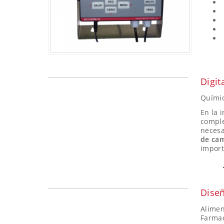
Digit
Quími
En la 
comple
necesa
de ca
import
Diseñ
Alimen
Farma