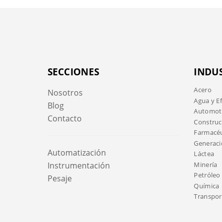
SECCIONES
INDU
Acero
Nosotros
Agua y E
Blog
Automotr
Contacto
Construc
Farmacéu
Generaci
Automatización
Láctea
Minería
Instrumentación
Petróleo 
Pesaje
Química
Transport