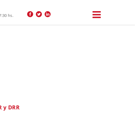
7:30 hs.
R y DRR