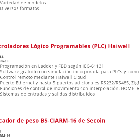
Variedad de modelos
Diversos formatos
troladores Lógico Programables (PLC) Haiwell
LL
iwell
Programación en Ladder y FBD según IEC-61131
Software gratuito con simulación incorporada para PLCs y com
Control remoto mediante Haiwell Cloud
Puerto Ethernet y hasta 5 puertos adicionales RS232/RS485, ZigB
Funciones de control de movimiento con interpolación, HOME, e
Sistemas de entradas y salidas distribuidos
icador de peso BS-CIARM-16 de Secoin
N
ARM-16