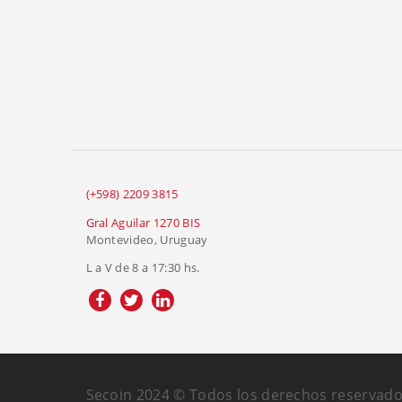
(+598) 2209 3815
Gral Aguilar 1270 BIS
Montevideo, Uruguay
L a V de 8 a 17:30 hs.
Secoin 2024 © Todos los derechos reservado