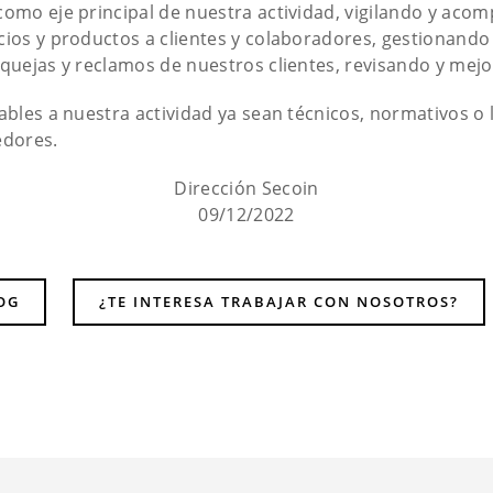
como eje principal de nuestra actividad, vigilando y ac
ios y productos a clientes y colaboradores, gestionando 
 quejas y reclamos de nuestros clientes, revisando y mej
ables a nuestra actividad ya sean técnicos, normativos o
edores.
Dirección Secoin
09/12/2022
LOG
¿TE INTERESA TRABAJAR CON NOSOTROS?