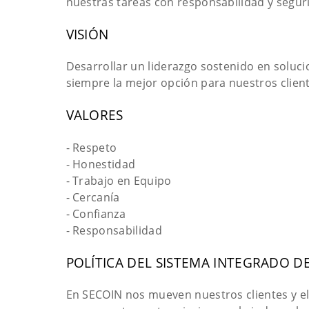
nuestras tareas con responsabilidad y segur
VISIÓN
Desarrollar un liderazgo sostenido en soluc
siempre la mejor opción para nuestros client
VALORES
- Respeto
- Honestidad
- Trabajo en Equipo
- Cercanía
- Confianza
- Responsabilidad
POLÍTICA DEL SISTEMA INTEGRADO D
En SECOIN nos mueven nuestros clientes y el 