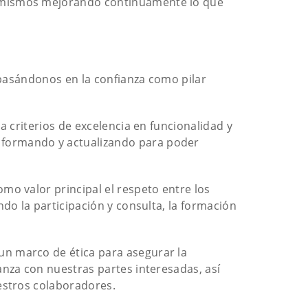
s mismos mejorando continuamente lo que
 basándonos en la confianza como pilar
a criterios de excelencia en funcionalidad y
 formando y actualizando para poder
mo valor principal el respeto entre los
do la participación y consulta, la formación
n marco de ética para asegurar la
anza con nuestras partes interesadas, así
estros colaboradores.