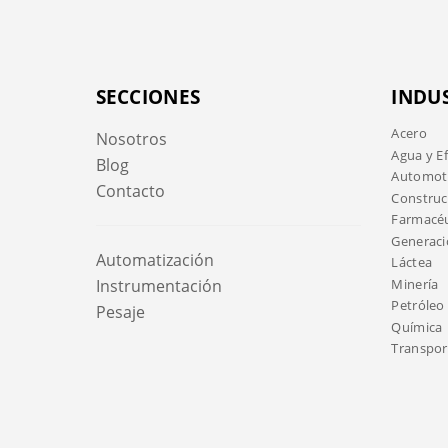
SECCIONES
INDU
Acero
Nosotros
Agua y E
Blog
Automotr
Contacto
Construc
Farmacéu
Generaci
Automatización
Láctea
Minería
Instrumentación
Petróleo 
Pesaje
Química
Transport