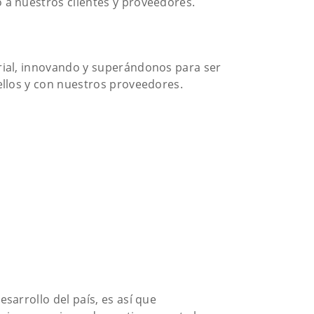
 a nuestros clientes y proveedores.
trial, innovando y superándonos para ser
ellos y con nuestros proveedores.
sarrollo del país, es así que