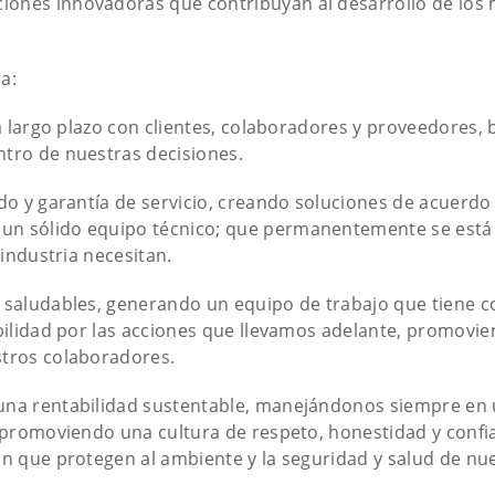
iones innovadoras que contribuyan al desarrollo de lo
a:
 a largo plazo con clientes, colaboradores y proveedores,
tro de nuestras decisiones.
do y garantía de servicio, creando soluciones de acuerdo 
un sólido equipo técnico; que permanentemente se está
 industria necesitan.
 saludables, generando un equipo de trabajo que tiene co
bilidad por las acciones que llevamos adelante, promovien
stros colaboradores.
una rentabilidad sustentable, manejándonos siempre en u
 promoviendo una cultura de respeto, honestidad y confi
ón que protegen al ambiente y la seguridad y salud de nu