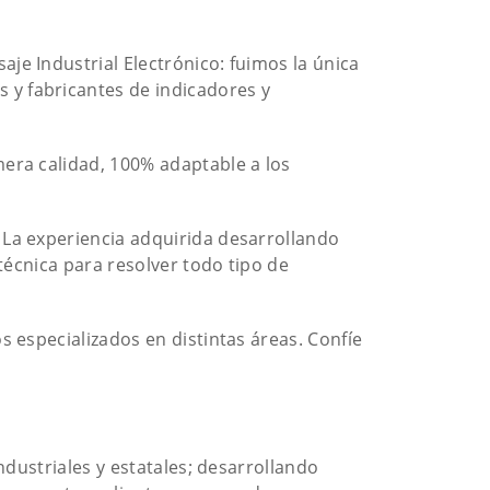
je Industrial Electrónico: fuimos la única
y fabrican­tes de indicadores y
era calidad, 100% adapta­ble a los
 La experiencia adquirida desarrollando
técnica para resolver todo tipo de
 especializados en distintas áreas. Confíe
ndustriales y estatales; desarrollando