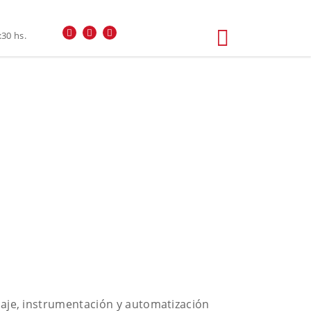
:30 hs.
aje, instrumentación y automatización