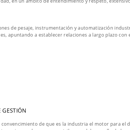
idad, en un ámbito de entendimiento y respeto, extensivo
iones de pesaje, instrumentación y automatización indus
es, apuntando a establecer relaciones a largo plazo con 
E GESTIÓN
convencimiento de que es la industria el motor para el de