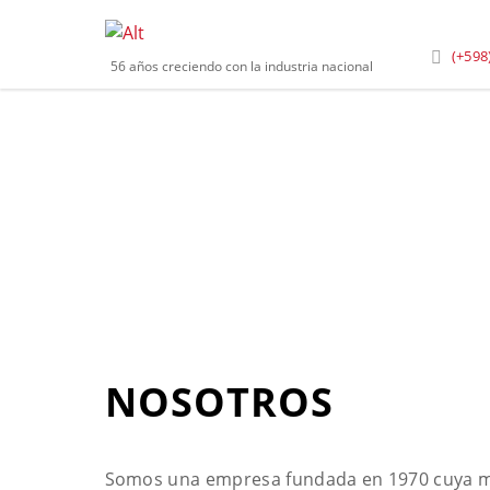
Inicio
»
Nosotros
(+598
56 años creciendo con la industria nacional
NOSOTROS
Somos una empresa fundada en 1970 cuya misi