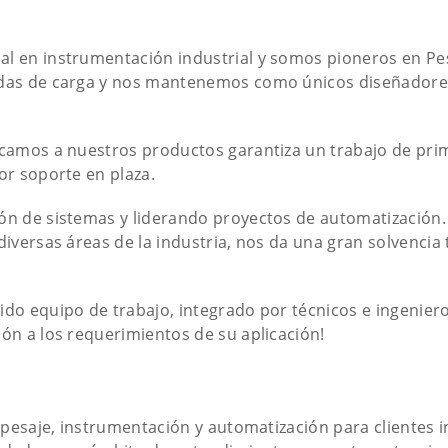
 en instrumenta­ción industrial y somos pioneros en Pesa
das de carga y nos mantenemos como únicos diseñadores 
icamos a nuestros productos garantiza un trabajo de prim
or soporte en plaza.
ón de sistemas y liderando proyectos de automatización.
iversas áreas de la industria, nos da una gran solvencia 
do equipo de trabajo, integrado por técnicos e ingenieros
ón a los requerimientos de su aplicación!
 pesaje, instrumentación y automatización para clientes i