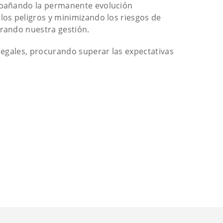
ompañando la permanente evolución
los peligros y minimizando los riesgos de
orando nuestra gestión.
 legales, procurando superar las expectativas