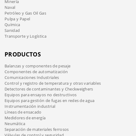
Minería
Naval
Petróleo y Gas Oil Gas
Pulpa y Papel
Química
Sanidad
Transporte y Logística
PRODUCTOS
Balanzas y componentes de pesaje
Componentes de automatización
Comunicaciones Industriales
Control y registro de temperatura y otras variables
Detectores de contaminantes y Checkweighers
Equipos para ensayos no destructivos
Equipos para gestión de fugas en redes de agua
Instrumentación industrial
Líneas de ensacado
Medidores de energía
Neumática
Separación de materiales ferrosos
Válvulas de control y seguridad