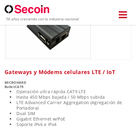
56 años creciendo con la industria nacional
Gateways y Módems celulares LTE / IoT
MICROHARD
BulletCAT9
Operación ultra rápida CAT9 LTE
Hasta 450 Mbps bajada / 50 Mbps subida
LTE Advanced Carrier Aggregation (Agregación de
Portadora)
Dual SIM
Gigabit Ethernet w/PoE
Soporte IPv6 e IPv4