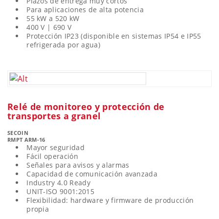
Plazos de entrega muy cortos
Para aplicaciones de alta potencia
55 kW a 520 kW
400 V | 690 V
Protección IP23 (disponible en sistemas IP54 e IP55
refrigerada por agua)
Relé de monitoreo y protección de
transportes a granel
SECOIN
RMPT ARM-16
Mayor seguridad
Fácil operación
Señales para avisos y alarmas
Capacidad de comunicación avanzada
Industry 4.0 Ready
UNIT-ISO 9001:2015
Flexibilidad: hardware y firmware de producción
propia