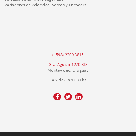
Variadores de velocidad, Servos y Encoders
(+598) 2209 3815
Gral Aguilar 1270 BIS
Montevideo, Uruguay
L a V de 8 a 17:30 hs.