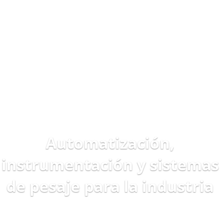
Automatización,
instrumentación y sistemas
de pesaje para la industria