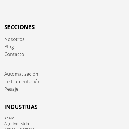
SECCIONES
Nosotros
Blog
Contacto
Automatización
Instrumentación
Pesaje
INDUSTRIAS
Acero
Agroindustria
Agua y Efluentes