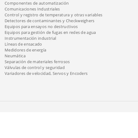
Componentes de automatización
Comunicaciones Industriales
Control y registro de temperatura y otras variables
Detectores de contaminantes y Checkweighers
Equipos para ensayos no destructivos
Equipos para gestión de fugas en redes de agua
Instrumentación industrial
Líneas de ensacado
Medidores de energía
Neumática
Separación de materiales ferrosos
Válvulas de control y seguridad
Variadores de velocidad, Servos y Encoders
(+598) 2209 3815
Gral Aguilar 1270 BIS