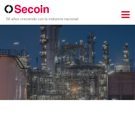
56 años creciendo con la industria nacional