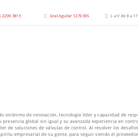
) 2209 3815
Gral Aguilar 1270 BIS
L a V de 8 a 17
do sinónimo de innovación, tecnología líder y capacidad de res
u presencia global sin igual y su avanzada experiencia en cont
der de soluciones de válvulas de control. Al resolver los desafí
píritu empresarial de su gente, para seguir siendo el proveedor