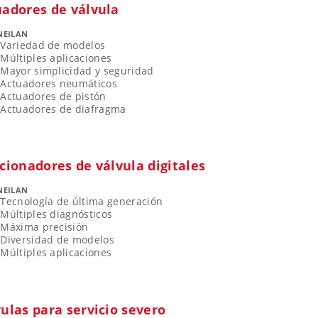
uadores de válvula
NEILAN
Variedad de modelos
Múltiples aplicaciones
Mayor simplicidad y seguridad
Actuadores neumáticos
Actuadores de pistón
Actuadores de diafragma
cionadores de válvula digitales
NEILAN
Tecnología de última generación
Múltiples diagnósticos
Máxima precisión
Diversidad de modelos
Múltiples aplicaciones
ulas para servicio severo