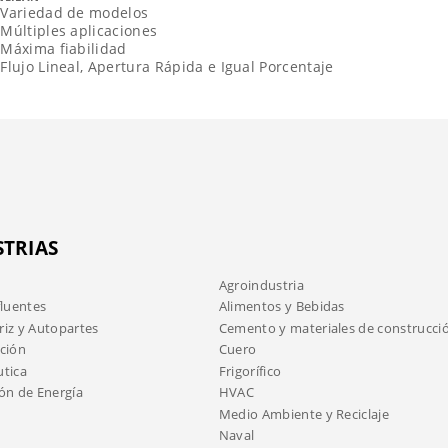
Variedad de modelos
Múltiples aplicaciones
Máxima fiabilidad
Flujo Lineal, Apertura Rápida e Igual Porcentaje
STRIAS
Agroindustria
fluentes
Alimentos y Bebidas
iz y Autopartes
Cemento y materiales de construcci
ción
Cuero
tica
Frigorífico
ón de Energía
HVAC
Medio Ambiente y Reciclaje
Naval