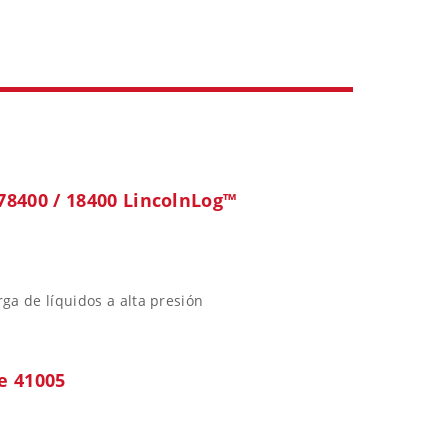
78400 / 18400 LincolnLog™
ga de líquidos a alta presión
e 41005