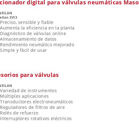
cionador digital para válvulas neumáticas Maso
NEILAN
ilan SVI3
Preciso, sensible y fiable
Aumenta la eficiencia en la planta
Diagnóstico de válvulas online
Almacenamiento de datos
Rendimiento neumático mejorado
Simple y fácil de usar
sorios para válvulas
NEILAN
Variedad de instrumentos
Múltiples aplicaciones
Transductores electroneumáticos
Reguladores de filtros de aire
Relés de refuerzo
Interruptores rotativos eléctricos