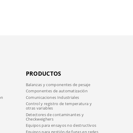
PRODUCTOS
Balanzas y componentes de pesaje
Componentes de automatización
ón
Comunicaciones Industriales
Control y registro de temperatura y
otras variables
Detectores de contaminantes y
Checkweighers
Equipos para ensayos no destructivos
Equipos para gestión de fugas en redes