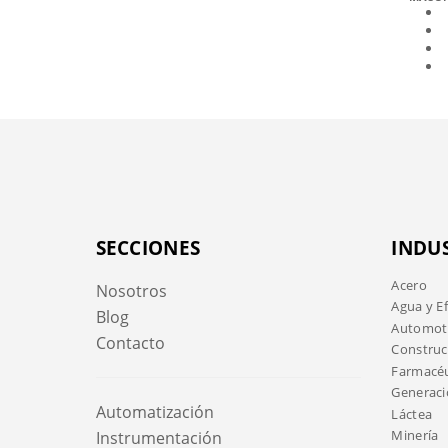
SECCIONES
INDU
Acero
Nosotros
Agua y E
Blog
Automotr
Contacto
Construc
Farmacéu
Generaci
Automatización
Láctea
Minería
Instrumentación