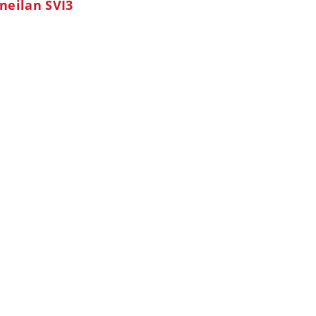
neilan SVI3