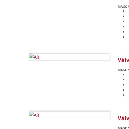
MASO
Válv
MASO
Válv
MASO