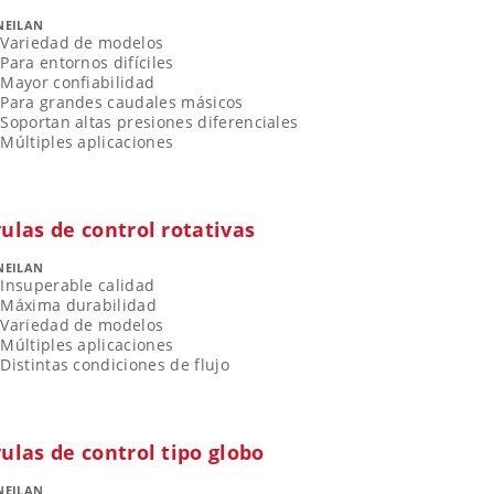
NEILAN
Variedad de modelos
Para entornos difíciles
Mayor confiabilidad
Para grandes caudales másicos
Soportan altas presiones diferenciales
Múltiples aplicaciones
ulas de control rotativas
NEILAN
Insuperable calidad
Máxima durabilidad
Variedad de modelos
Múltiples aplicaciones
Distintas condiciones de flujo
ulas de control tipo globo
NEILAN