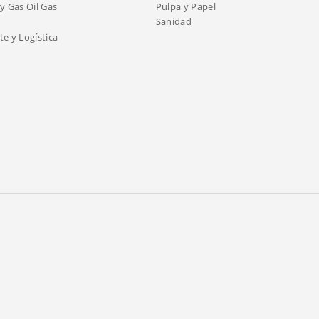
y Gas Oil Gas
Pulpa y Papel
Sanidad
e y Logística