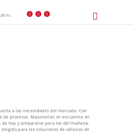
:30 hs.
puesta a las necesidades del mercado. Con
rol de procesos, Masoneilan se encuentra en
os de hoy y prepararse para los del mañana,
 elegido para las soluciones de válvulas de