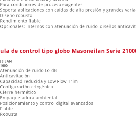
Para condiciones de proceso exigentes
Soporta aplicaciones con caídas de alta presión y grandes vari
Diseño robusto
Rendimiento fiable
Opcionales: internos con atenuación de ruido, diseños anticavit
ula de control tipo globo Masoneilan Serie 2100
NEILAN
21000
Atenuación de ruido Lo-dB
Anticavitación
Capacidad reducida y Low Flow Trim
Configuración criogénica
Cierre hermético
Empaquetadura ambiental
Posicionamiento y control digital avanzados
Fiable
Robusta