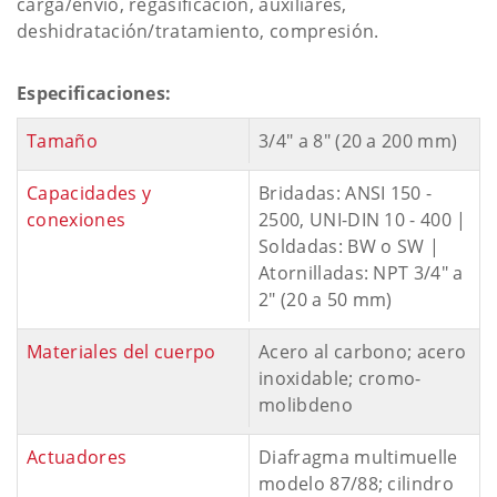
carga/envío, regasificación, auxiliares,
deshidratación/tratamiento, compresión.
Especificaciones:
Tamaño
3/4" a 8" (20 a 200 mm)
Capacidades y
Bridadas: ANSI 150 -
conexiones
2500, UNI-DIN 10 - 400 |
Soldadas: BW o SW |
Atornilladas: NPT 3/4" a
2" (20 a 50 mm)
Materiales del cuerpo
Acero al carbono; acero
inoxidable; cromo-
molibdeno
Actuadores
Diafragma multimuelle
modelo 87/88; cilindro