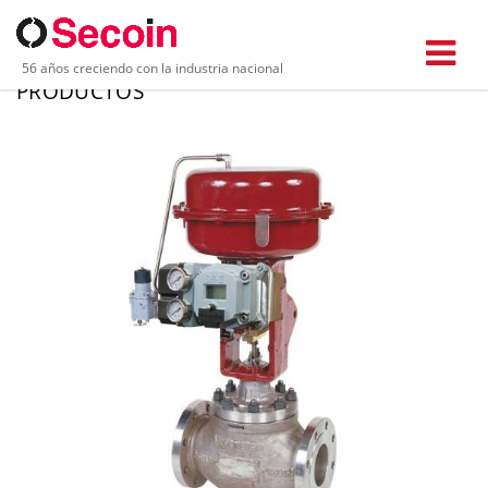
56 años creciendo con la industria nacional
PRODUCTOS