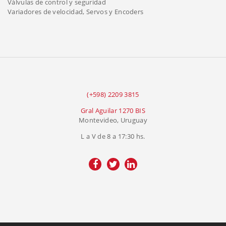
Válvulas de control y seguridad
Variadores de velocidad, Servos y Encoders
(+598) 2209 3815
Gral Aguilar 1270 BIS
Montevideo, Uruguay
L a V de 8 a 17:30 hs.