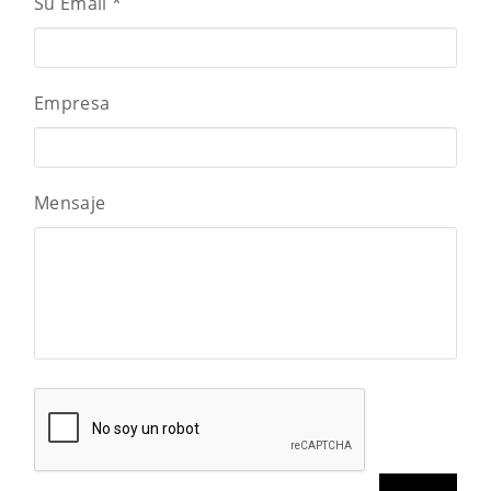
Su Email
*
Empresa
Mensaje