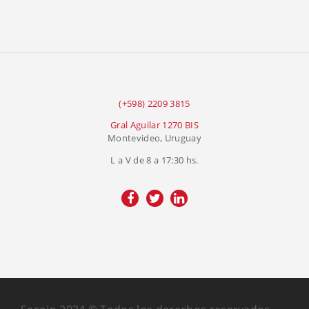
(+598) 2209 3815
Gral Aguilar 1270 BIS
Montevideo, Uruguay
L a V de 8 a 17:30 hs.