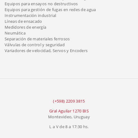
Equipos para ensayos no destructivos
Equipos para gestión de fugas en redes de agua
Instrumentación industrial
Líneas de ensacado
Medidores de energía
Neumática
Separación de materiales ferrosos
Válvulas de control y seguridad
Variadores de velocidad, Servos y Encoders
(+598) 2209 3815
Gral Aguilar 1270 BIS
Montevideo, Uruguay
L a V de 8 a 17:30 hs.