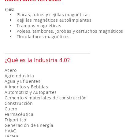
ERIEZ
Placas, tubos y rejillas magnéticas
Rejillas magnéticas autolimpiantes
Trampas magnéticas
Poleas, tambores, jorobas y cartuchos magnéticos
Floculadores magnéticos
¿Qué es la Industria 4.0?
Acero
Agroindustria
Agua y Efluentes
Alimentos y Bebidas
Automotriz y Autopartes
Cemento y materiales de construcción
Construcción
Cuero
Farmacéutica
Frigorífico
Generación de Energía
HVAC
Láctea