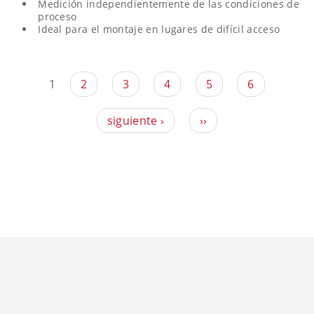
Medición independientemente de las condiciones de
proceso
Ideal para el montaje en lugares de difícil acceso
1
2
3
4
5
6
siguiente ›
››