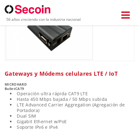
56 años creciendo con la industria nacional
Gateways y Módems celulares LTE / IoT
MICROHARD
BulletCAT9
Operación ultra rápida CAT9 LTE
Hasta 450 Mbps bajada / 50 Mbps subida
LTE Advanced Carrier Aggregation (Agregación de
Portadora)
Dual SIM
Gigabit Ethernet w/PoE
Soporte IPv6 e IPv4