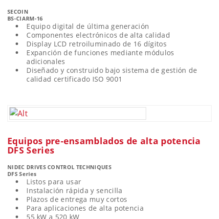
SECOIN
BS-CIARM-16
Equipo digital de última generación
Componentes electrónicos de alta calidad
Display LCD retroiluminado de 16 dígitos
Expanción de funciones mediante módulos
adicionales
Diseñado y construido bajo sistema de gestión de
calidad certificado ISO 9001
Equipos pre-ensamblados de alta potencia
DFS Series
NIDEC DRIVES CONTROL TECHNIQUES
DFS Series
Listos para usar
Instalación rápida y sencilla
Plazos de entrega muy cortos
Para aplicaciones de alta potencia
55 kW a 520 kW