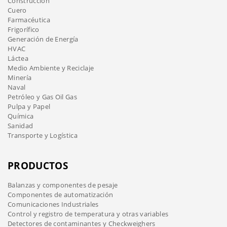
Construcción
Cuero
Farmacéutica
Frigorífico
Generación de Energía
HVAC
Láctea
Medio Ambiente y Reciclaje
Minería
Naval
Petróleo y Gas Oil Gas
Pulpa y Papel
Química
Sanidad
Transporte y Logística
PRODUCTOS
Balanzas y componentes de pesaje
Componentes de automatización
Comunicaciones Industriales
Control y registro de temperatura y otras variables
Detectores de contaminantes y Checkweighers