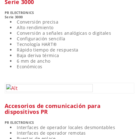
Serie 3000
PR ELECTRONICS
Serie 3000
Conversión precisa
Alto rendimiento
Conversión a señales analógicas o digitales
Configuración sencilla
Tecnología HART®
Rápido tiempo de respuesta
Baja deriva térmica
6 mm de ancho
Económicos
Accesorios de comunicación para
dispositivos PR
PR ELECTRONICS
Interfaces de operador locales desmontables
Interfaces de operador remotas
Puertas de enlace