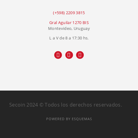
(+598) 2209 3815
Gral Aguilar 1270 BIS
Montevideo, Uruguay
L a V de 8 a 17:30 hs.
Secoin 2024 © Todos los derechos reservados.
POWERED BY ESQUEMAS