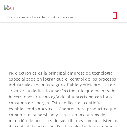
56 años creciendo con la industria nacional
PR ELECTRONICS
PR electronics es la principal empresa de tecnología
especializada en lograr que el control de los procesos
industriales sea más seguro, fiable y eficiente. Desde
1974 se ha dedicado a perfeccionar lo que mejor sabe
hacer: innovar tecnología de alta precisión con bajo
consumo de energía. Esta dedicación continúa
estableciendo nuevos estándares para productos que
comunican, supervisan y conectan los puntos de
medición de procesos de sus clientes con sus sistemas
de control de procesos. Sus tecnologías innovadoras y