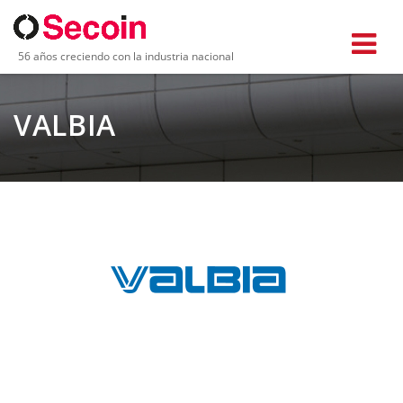
56 años creciendo con la industria nacional
VALBIA