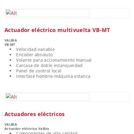
Actuador eléctrico multivuelta VB-MT
VALBIA
VB-MT
Velocidad variable
Encoder absoluto
Volante para accionamiento manual
Carcasa de doble estanqueidad
Panel de control local
Interfase hombre-máquina estanca
Actuadores eléctricos
VALBIA
Actuador eléctrico Valbia
Componentes de alta calidad