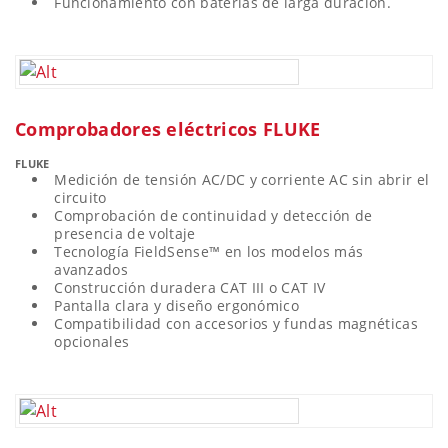
Funcionamiento con baterías de larga duración.
Comprobadores eléctricos FLUKE
FLUKE
Medición de tensión AC/DC y corriente AC sin abrir el
circuito
Comprobación de continuidad y detección de
presencia de voltaje
Tecnología FieldSense™ en los modelos más
avanzados
Construcción duradera CAT III o CAT IV
Pantalla clara y diseño ergonómico
Compatibilidad con accesorios y fundas magnéticas
opcionales