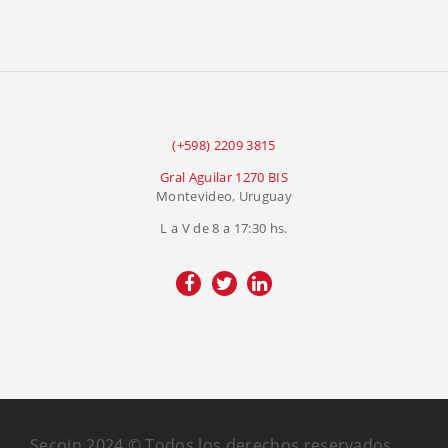
(+598) 2209 3815
Gral Aguilar 1270 BIS
Montevideo, Uruguay
L a V de 8 a 17:30 hs.
Secoin 2024 © Todos los derechos reservados.