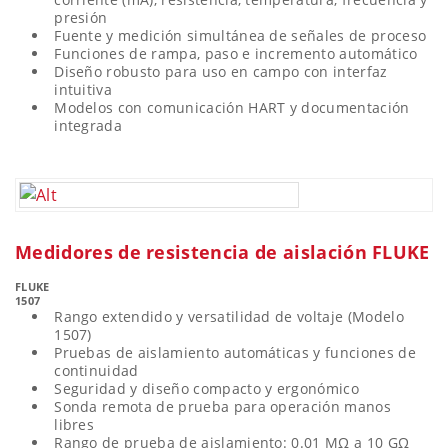
presión
Fuente y medición simultánea de señales de proceso
Funciones de rampa, paso e incremento automático
Diseño robusto para uso en campo con interfaz
intuitiva
Modelos con comunicación HART y documentación
integrada
Medidores de resistencia de aislación FLUKE
FLUKE
1507
Rango extendido y versatilidad de voltaje (Modelo
1507)
Pruebas de aislamiento automáticas y funciones de
continuidad
Seguridad y diseño compacto y ergonómico
Sonda remota de prueba para operación manos
libres
Rango de prueba de aislamiento: 0.01 MΩ a 10 GΩ