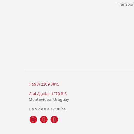
Transport
(+598) 2209 3815
Gral Aguilar 1270 BIS
Montevideo, Uruguay
L a V de 8 a 17:30 hs.