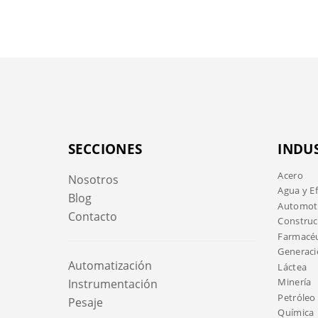
SECCIONES
INDU
Acero
Nosotros
Agua y E
Blog
Automotr
Contacto
Construc
Farmacéu
Generaci
Automatización
Láctea
Minería
Instrumentación
Petróleo 
Pesaje
Química