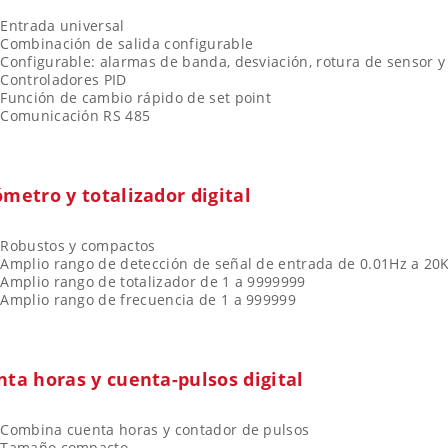
Entrada universal
Combinación de salida configurable
Configurable: alarmas de banda, desviación, rotura de sensor y
Controladores PID
Función de cambio rápido de set point
Comunicación RS 485
metro y totalizador digital
Robustos y compactos
Amplio rango de detección de señal de entrada de 0.01Hz a 20
Amplio rango de totalizador de 1 a 9999999
Amplio rango de frecuencia de 1 a 999999
ta horas y cuenta-pulsos digital
Combina cuenta horas y contador de pulsos
Tamaño compacto