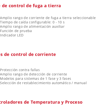
 de control de fuga a tierra
Amplio rango de corriente de fuga a tierra seleccionable
Tiempo de caída configurable: 0 - 10 s
Amplio rango de alimentación auxiliar
Función de prueba
Indicador LED
s de control de corriente
Protección contra fallas
Amplio rango de detección de corriente
Modelos para sistemas de 1 fase y 3 fases
Selección de restablecimiento automático / manual
troladores de Temperatura y Proceso