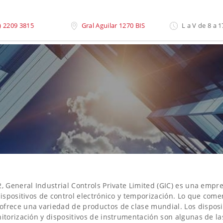
) 2209 3815
Gral Aguilar 1270 BIS
L a V de 8 a 1
, General Industrial Controls Private Limited (GIC) es una empr
 dispositivos de control electrónico y temporización. Lo que c
frece una variedad de productos de clase mundial. Los disposit
itorización y dispositivos de instrumentación son algunas de la