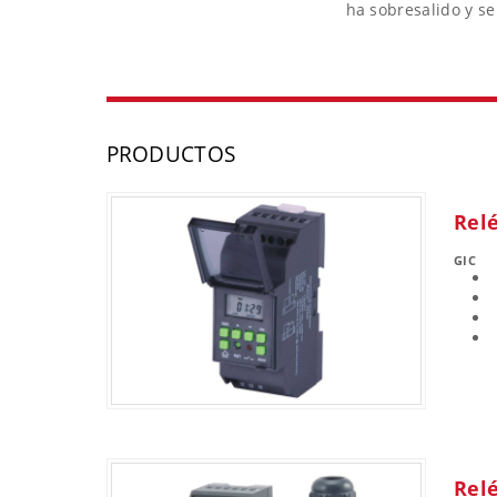
ha sobresalido y s
PRODUCTOS
Relé
GIC
Relé