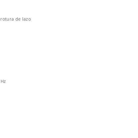
 rotura de lazo
KHz