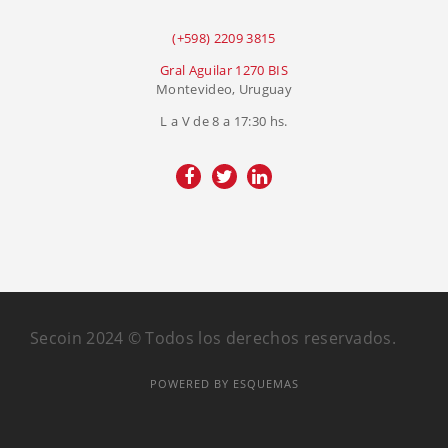
(+598) 2209 3815
Gral Aguilar 1270 BIS
Montevideo, Uruguay
L a V de 8 a 17:30 hs.
Secoin 2024 © Todos los derechos reservados.
POWERED BY ESQUEMAS