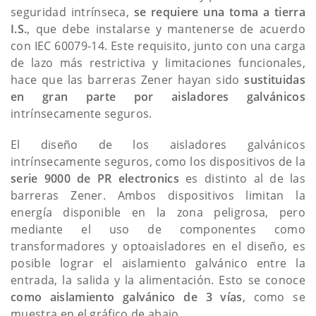
seguridad intrínseca,
se requiere una toma a tierra
I.S.
, que debe instalarse y mantenerse de acuerdo
con IEC 60079-14. Este requisito, junto con una carga
de lazo más restrictiva y limitaciones funcionales,
hace que las barreras Zener hayan sido
sustituidas
en gran parte por aisladores galvánicos
intrínsecamente seguros.
El diseño de los aisladores galvánicos
intrínsecamente seguros, como los dispositivos de la
serie 9000 de PR electronics
es distinto al de las
barreras Zener. Ambos dispositivos limitan la
energía disponible en la zona peligrosa, pero
mediante el uso de componentes como
transformadores y optoaisladores en el diseño, es
posible lograr el aislamiento galvánico entre la
entrada, la salida y la alimentación. Esto se conoce
como aislamiento galvánico de 3 vías
, como se
muestra en el gráfico de abajo.