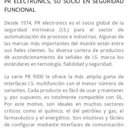
PR ELECTRONICS, SU SOCIO EN SEGURIDAD
FUNCIONAL
Desde 1974, PR electronics es el socio global de la
seguridad intrínseca (I.S.) para el sector de
automatización de procesos e industrias. Algunas de
las marcas más importantes del mundo están entre
sus fieles clientes. Su diversa cartera de productos
de acondicionamiento de señales de I.S. marca los
estándares en tecnología, fiabilidad y seguridad.
La serie PR 9000 le ofrece la más amplia gama de
interfaces I.S. multifunción con el menor número de
variantes. Cada producto es fácil de usar y mantener
y, por supuesto, es totalmente compatible con SIL.
Por este motivo, son ideales en muchos sectores
críticos como el químico, el del petróleo y gas, el
farmacéutico y el energético. Son intuitivos y fáciles
de configurar mediante interfaces de comunicación