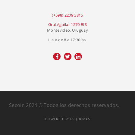
(+598) 2209 3815
Gral Aguilar 1270 BIS
Montevideo, Uruguay
L a V de 8 a 17:30 hs.
Secoin 2024 © Todos los derechos reservados.
POWERED BY ESQUEMAS