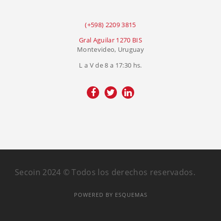
(+598) 2209 3815
Gral Aguilar 1270 BIS
Montevideo, Uruguay
L a V de 8 a 17:30 hs.
Secoin 2024 © Todos los derechos reservados.
POWERED BY ESQUEMAS