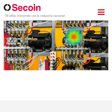
56 años creciendo con la industria nacional