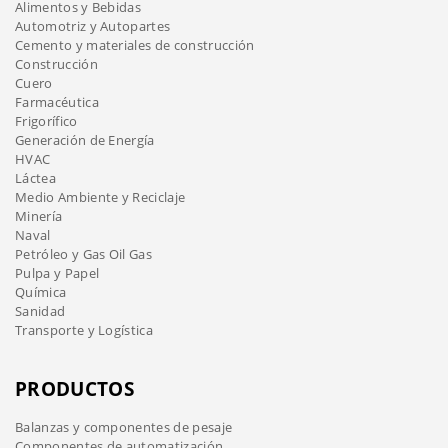
Alimentos y Bebidas
Automotriz y Autopartes
Cemento y materiales de construcción
Construcción
Cuero
Farmacéutica
Frigorífico
Generación de Energía
HVAC
Láctea
Medio Ambiente y Reciclaje
Minería
Naval
Petróleo y Gas Oil Gas
Pulpa y Papel
Química
Sanidad
Transporte y Logística
PRODUCTOS
Balanzas y componentes de pesaje
Componentes de automatización