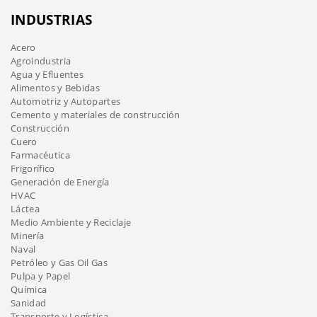
INDUSTRIAS
Acero
Agroindustria
Agua y Efluentes
Alimentos y Bebidas
Automotriz y Autopartes
Cemento y materiales de construcción
Construcción
Cuero
Farmacéutica
Frigorífico
Generación de Energía
HVAC
Láctea
Medio Ambiente y Reciclaje
Minería
Naval
Petróleo y Gas Oil Gas
Pulpa y Papel
Química
Sanidad
Transporte y Logística