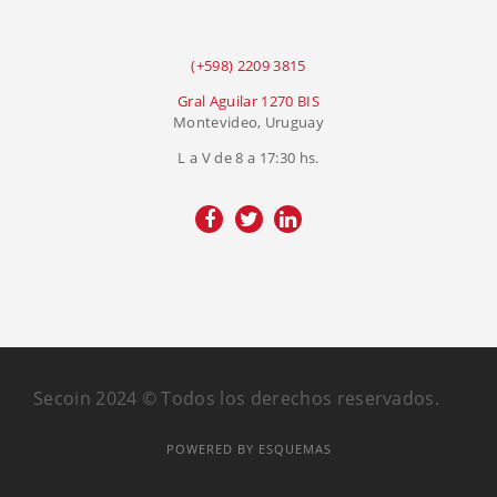
(+598) 2209 3815
Gral Aguilar 1270 BIS
Montevideo, Uruguay
L a V de 8 a 17:30 hs.
Secoin 2024 © Todos los derechos reservados.
POWERED BY ESQUEMAS