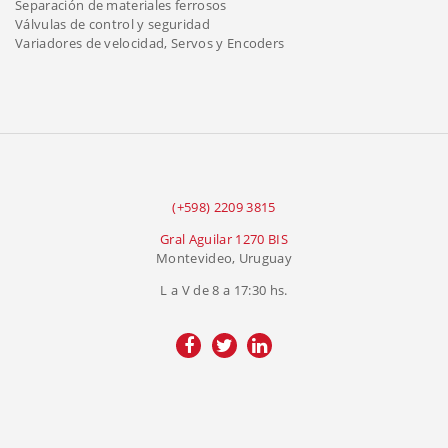
Separación de materiales ferrosos
Válvulas de control y seguridad
Variadores de velocidad, Servos y Encoders
(+598) 2209 3815
Gral Aguilar 1270 BIS
Montevideo, Uruguay
L a V de 8 a 17:30 hs.