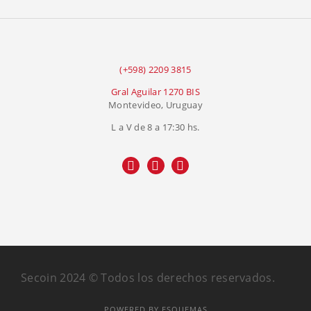
(+598) 2209 3815
Gral Aguilar 1270 BIS
Montevideo, Uruguay
L a V de 8 a 17:30 hs.
Secoin 2024 © Todos los derechos reservados.
POWERED BY ESQUEMAS