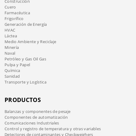
Construcción
Cuero
Farmacéutica
Frigorífico
Generación de Energía
HVAC
Láctea
Medio Ambiente y Reciclaje
Minería
Naval
Petróleo y Gas Oil Gas
Pulpa y Papel
Química
Sanidad
Transporte y Logística
PRODUCTOS
Balanzas y componentes de pesaje
Componentes de automatización
Comunicaciones Industriales
Control y registro de temperatura y otras variables
Detectores de contaminantes y Checkweighers