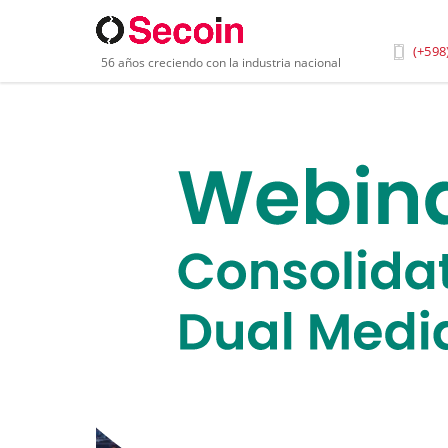
Inicio
»
Archivo
»
Webinar1900 Abril Blogpng
(+598
56 años creciendo con la industria nacional