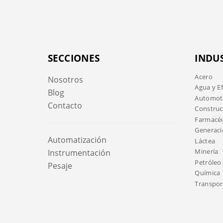
SECCIONES
INDU
Acero
Nosotros
Agua y E
Blog
Automotr
Contacto
Construc
Farmacéu
Generaci
Automatización
Láctea
Minería
Instrumentación
Petróleo 
Pesaje
Química
Transport