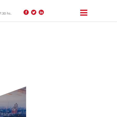
7:30 hs.