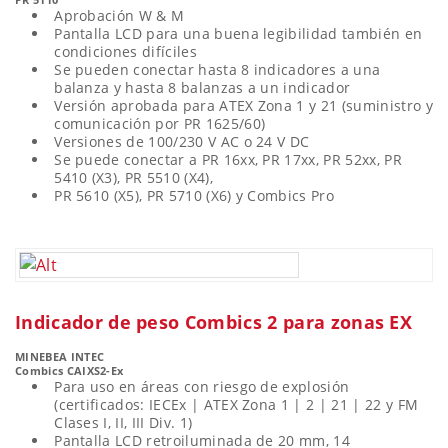
Aprobación W & M
Pantalla LCD para una buena legibilidad también en
condiciones difíciles
Se pueden conectar hasta 8 indicadores a una
balanza y hasta 8 balanzas a un indicador
Versión aprobada para ATEX Zona 1 y 21 (suministro y
comunicación por PR 1625/60)
Versiones de 100/230 V AC o 24 V DC
Se puede conectar a PR 16xx, PR 17xx, PR 52xx, PR
5410 (X3), PR 5510 (X4),
PR 5610 (X5), PR 5710 (X6) y Combics Pro
Indicador de peso Combics 2 para zonas EX
MINEBEA INTEC
Combics CAIXS2-Ex
Para uso en áreas con riesgo de explosión
(certificados: IECEx | ATEX Zona 1 | 2 | 21 | 22 y FM
Clases I, II, III Div. 1)
Pantalla LCD retroiluminada de 20 mm, 14