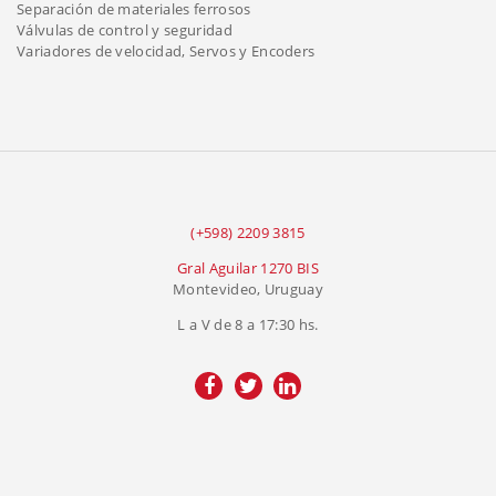
Separación de materiales ferrosos
Válvulas de control y seguridad
Variadores de velocidad, Servos y Encoders
(+598) 2209 3815
Gral Aguilar 1270 BIS
Montevideo, Uruguay
L a V de 8 a 17:30 hs.