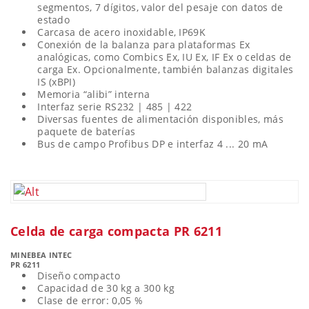
segmentos, 7 dígitos, valor del pesaje con datos de
estado
Carcasa de acero inoxidable, IP69K
Conexión de la balanza para plataformas Ex
analógicas, como Combics Ex, IU Ex, IF Ex o celdas de
carga Ex. Opcionalmente, también balanzas digitales
IS (xBPI)
Memoria “alibi” interna
Interfaz serie RS232 | 485 | 422
Diversas fuentes de alimentación disponibles, más
paquete de baterías
Bus de campo Profibus DP e interfaz 4 ... 20 mA
Celda de carga compacta PR 6211
MINEBEA INTEC
PR 6211
Diseño compacto
Capacidad de 30 kg a 300 kg
Clase de error: 0,05 %