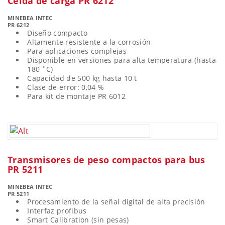
Celda de carga PR 6212
MINEBEA INTEC
PR 6212
Diseño compacto
Altamente resistente a la corrosión
Para aplicaciones complejas
Disponible en versiones para alta temperatura (hasta
180 ˚C)
Capacidad de 500 kg hasta 10 t
Clase de error: 0,04 %
Para kit de montaje PR 6012
Transmisores de peso compactos para bus
PR 5211
MINEBEA INTEC
PR 5211
Procesamiento de la señal digital de alta precisión
Interfaz profibus
Smart Calibration (sin pesas)