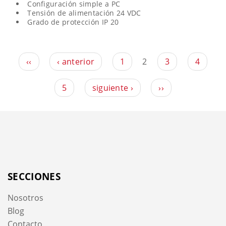
Configuración simple a PC
Tensión de alimentación 24 VDC
Grado de protección IP 20
‹‹
‹ anterior
1
2
3
4
5
siguiente ›
››
SECCIONES
Nosotros
Blog
Contacto