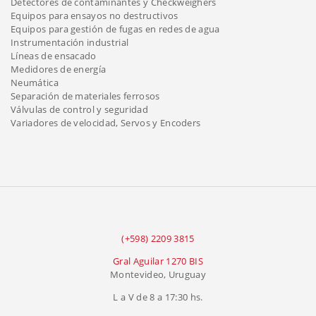
Detectores de contaminantes y Checkweighers
Equipos para ensayos no destructivos
Equipos para gestión de fugas en redes de agua
Instrumentación industrial
Líneas de ensacado
Medidores de energía
Neumática
Separación de materiales ferrosos
Válvulas de control y seguridad
Variadores de velocidad, Servos y Encoders
(+598) 2209 3815
Gral Aguilar 1270 BIS
Montevideo, Uruguay
L a V de 8 a 17:30 hs.