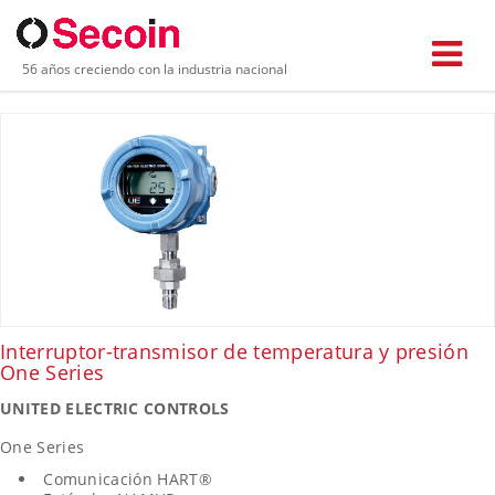
PRODUCTOS EN TRANSMISORES DE
56 años creciendo con la industria nacional
TEMPERATURA
Interruptor-transmisor de temperatura y presión
One Series
UNITED ELECTRIC CONTROLS
One Series
Comunicación HART®