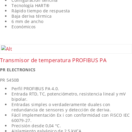
Configuración sencilla
Tecnología HART®
Rápido tiempo de respuesta
Baja deriva térmica
6 mm de ancho
Económicos
Transmisor de temperatura PROFIBUS PA
PR ELECTRONICS
PR 5450B
Perfil PROFIBUS PA 4.0.
Entrada RTD, TC, potenciómetro, resistencia lineal y mV
bipolar.
Entradas simples o verdaderamente duales con
redundancia de sensores y detección de deriva.
Fácil implementación Ex i con conformidad con FISCO IEC
60079-27.
Precisión desde 0,04 °C.
Aislamiento galvánico de 2,5 kVCA.