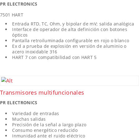
PR ELECTRONICS
7501 HART
Entrada RTD, TC, Ohm, y bipolar de mV; salida analógica
Interface de operador de alta definición con botones
ópticos
Pantalla retroiluminada configurable en rojo o blanco
Ex d a prueba de explosión en versión de aluminio o
acero inoxidable 316
HART 7 con compatibilidad con HART 5
Transmisores multifuncionales
PR ELECTRONICS
Variedad de entradas
Muchas salidas
Precisión de la señal a largo plazo
Consumo energético reducido
Inmunidad ante el ruido eléctrico