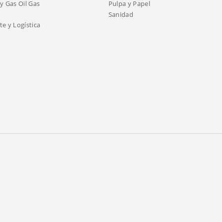
y Gas Oil Gas
Pulpa y Papel
Sanidad
e y Logística