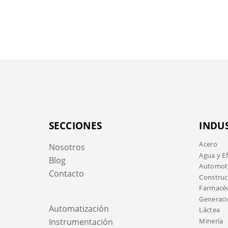
SECCIONES
INDU
Acero
Nosotros
Agua y E
Blog
Automotr
Contacto
Construc
Farmacéu
Generaci
Automatización
Láctea
Minería
Instrumentación