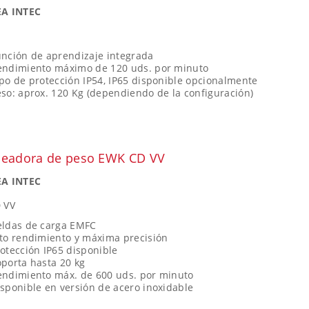
A INTEC
unción de aprendizaje integrada
endimiento máximo de 120 uds. por minuto
po de protección IP54, IP65 disponible opcionalmente
so: aprox. 120 Kg (dependiendo de la configuración)
eadora de peso EWK CD VV
A INTEC
 VV
eldas de carga EMFC
lto rendimiento y máxima precisión
otección IP65 disponible
porta hasta 20 kg
endimiento máx. de 600 uds. por minuto
sponible en versión de acero inoxidable