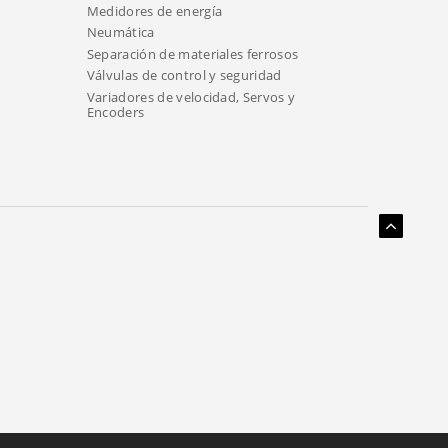
Medidores de energía
Neumática
Separación de materiales ferrosos
Válvulas de control y seguridad
Variadores de velocidad, Servos y
Encoders