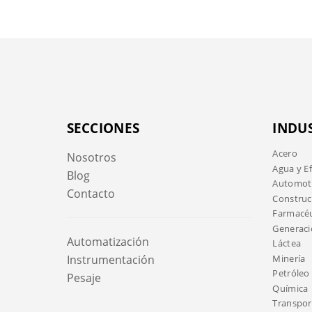
SECCIONES
INDU
Acero
Nosotros
Agua y E
Blog
Automotr
Contacto
Construc
Farmacéu
Generaci
Automatización
Láctea
Minería
Instrumentación
Petróleo 
Pesaje
Química
Transport