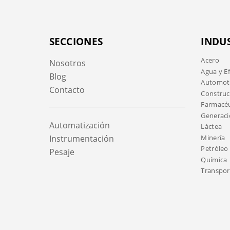
SECCIONES
INDU
Acero
Nosotros
Agua y E
Blog
Automotr
Contacto
Construc
Farmacéu
Generaci
Automatización
Láctea
Minería
Instrumentación
Petróleo 
Pesaje
Química
Transport