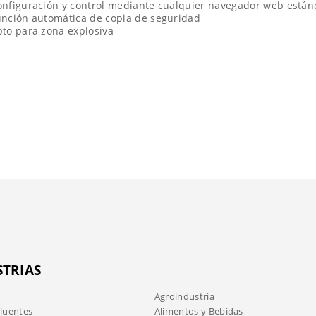
onfiguración y control mediante cualquier navegador web están
unción automática de copia de seguridad
to para zona explosiva
STRIAS
Agroindustria
fluentes
Alimentos y Bebidas