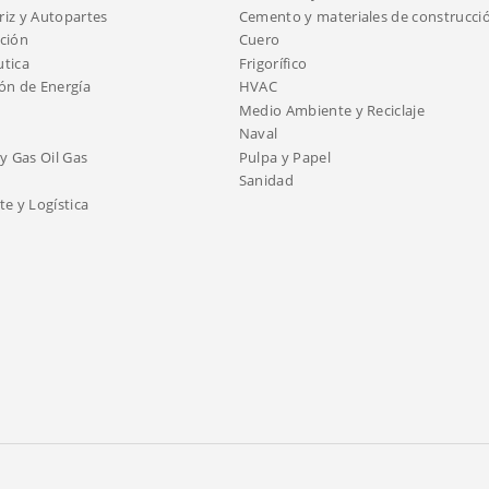
iz y Autopartes
Cemento y materiales de construcci
ción
Cuero
tica
Frigorífico
ón de Energía
HVAC
Medio Ambiente y Reciclaje
Naval
y Gas Oil Gas
Pulpa y Papel
Sanidad
e y Logística