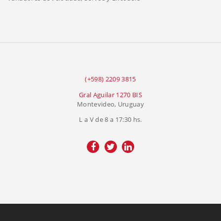
(+598) 2209 3815
Gral Aguilar 1270 BIS
Montevideo, Uruguay
L a V de 8 a 17:30 hs.