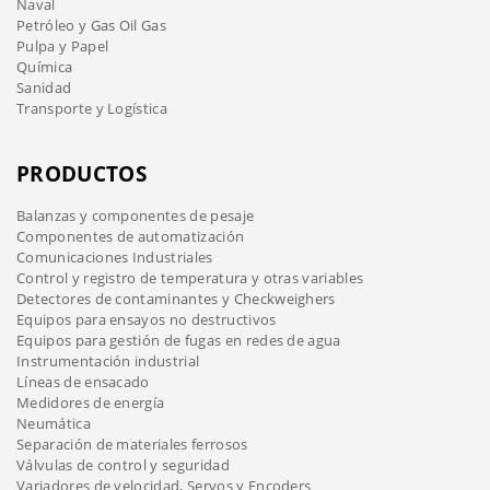
Naval
Petróleo y Gas Oil Gas
Pulpa y Papel
Química
Sanidad
Transporte y Logística
PRODUCTOS
Balanzas y componentes de pesaje
Componentes de automatización
Comunicaciones Industriales
Control y registro de temperatura y otras variables
Detectores de contaminantes y Checkweighers
Equipos para ensayos no destructivos
Equipos para gestión de fugas en redes de agua
Instrumentación industrial
Líneas de ensacado
Medidores de energía
Neumática
Separación de materiales ferrosos
Válvulas de control y seguridad
Variadores de velocidad, Servos y Encoders