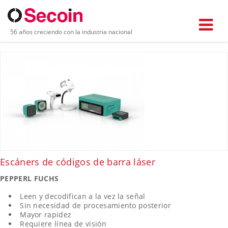
PRODUCTOS EN LECTORES CÓDIGO DE
56 años creciendo con la industria nacional
BARRAS Y CÁMARAS DE INSPECCIÓN
Escáners de códigos de barra láser
PEPPERL FUCHS
Leen y decodifican a la vez la señal
Sin necesidad de procesamiento posterior
Mayor rapidez
Requiere línea de visión