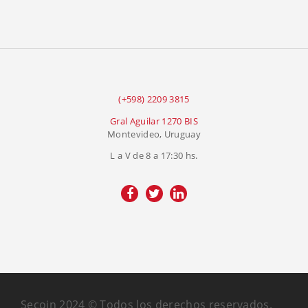
(+598) 2209 3815
Gral Aguilar 1270 BIS
Montevideo, Uruguay
L a V de 8 a 17:30 hs.
Secoin 2024 © Todos los derechos reservados.