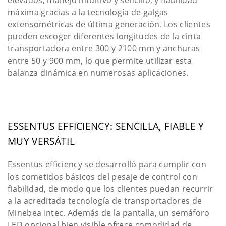
elevados, manejo intuitivo y sencillo, y fiabilidad
máxima gracias a la tecnología de galgas
extensométricas de última generación. Los clientes
pueden escoger diferentes longitudes de la cinta
transportadora entre 300 y 2100 mm y anchuras
entre 50 y 900 mm, lo que permite utilizar esta
balanza dinámica en numerosas aplicaciones.
ESSENTUS EFFICIENCY: SENCILLA, FIABLE Y
MUY VERSÁTIL
Essentus efficiency se desarrolló para cumplir con
los cometidos básicos del pesaje de control con
fiabilidad, de modo que los clientes puedan recurrir
a la acreditada tecnología de transportadores de
Minebea Intec. Además de la pantalla, un semáforo
LED opcional bien visible ofrece comodidad de