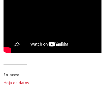
Enlaces:
Hoja de datos