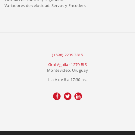
Variadores de velocidad, Servos y Encoders
(+598) 2209 3815
Gral Aguilar 1270 BIS
Montevideo, Uruguay
L a V de 8 a 17:30 hs.