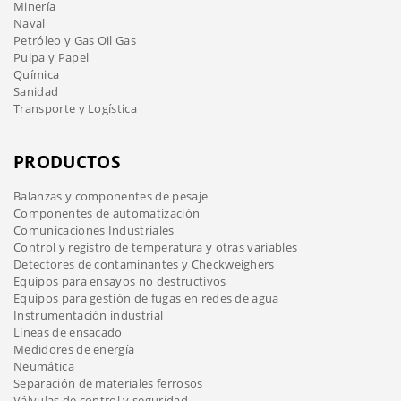
Minería
Naval
Petróleo y Gas Oil Gas
Pulpa y Papel
Química
Sanidad
Transporte y Logística
PRODUCTOS
Balanzas y componentes de pesaje
Componentes de automatización
Comunicaciones Industriales
Control y registro de temperatura y otras variables
Detectores de contaminantes y Checkweighers
Equipos para ensayos no destructivos
Equipos para gestión de fugas en redes de agua
Instrumentación industrial
Líneas de ensacado
Medidores de energía
Neumática
Separación de materiales ferrosos
Válvulas de control y seguridad