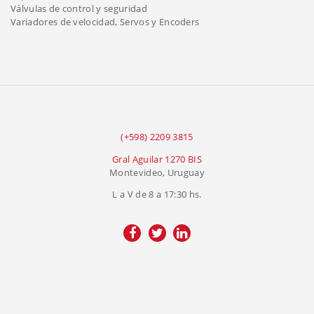
Válvulas de control y seguridad
Variadores de velocidad, Servos y Encoders
(+598) 2209 3815
Gral Aguilar 1270 BIS
Montevideo, Uruguay
L a V de 8 a 17:30 hs.