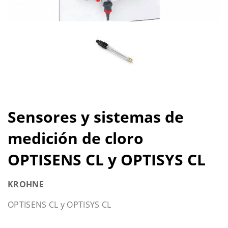
Sensores y sistemas de
medición de cloro
OPTISENS CL y OPTISYS CL
KROHNE
OPTISENS CL y OPTISYS CL