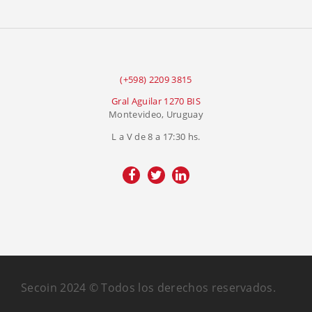
(+598) 2209 3815
Gral Aguilar 1270 BIS
Montevideo, Uruguay
L a V de 8 a 17:30 hs.
Secoin 2024 © Todos los derechos reservados.