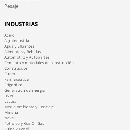
Pesaje
INDUSTRIAS
Acero
Agroindustria
Agua y Efluentes
Alimentos y Bebidas
Automotriz y Autopartes
Cemento y materiales de construcción
Construcción
Cuero
Farmacéutica
Frigorífico
Generación de Energía
HVAC
Láctea
Medio Ambiente y Reciclaje
Minería
Naval
Petróleo y Gas Oil Gas
Pulpa y Papel