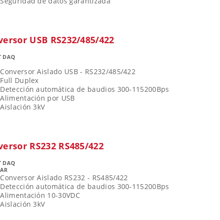
Seguridad de datos garantizada
versor USB RS232/485/422
T DAQ
0
Conversor Aislado USB - RS232/485/422
Full Duplex
Detección automática de baudios 300-115200Bps
Alimentación por USB
Aislación 3kV
versor RS232 RS485/422
T DAQ
0AR
Conversor Aislado RS232 - RS485/422
Detección automática de baudios 300-115200Bps
Alimentación 10-30VDC
Aislación 3kV