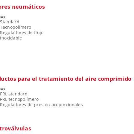
ores neumáticos
MAX
Standard
Tecnopolímero
Reguladores de flujo
Inoxidable
ductos para el tratamiento del aire comprimido
MAX
FRL standard
FRL tecnopolímero
Reguladores de presión proporcionales
troválvulas