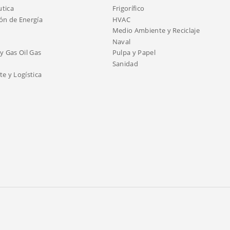
tica
Frigorífico
ón de Energía
HVAC
Medio Ambiente y Reciclaje
Naval
y Gas Oil Gas
Pulpa y Papel
Sanidad
e y Logística