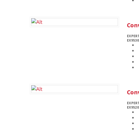
Con
EXPER
EX953
Con
EXPER
EX952