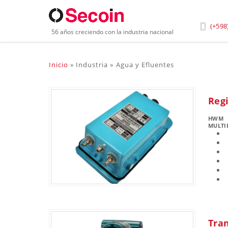
(+598
56 años creciendo con la industria nacional
Inicio
»
Industria
»
Agua y Efluentes
Reg
HWM
MULTI
Tran