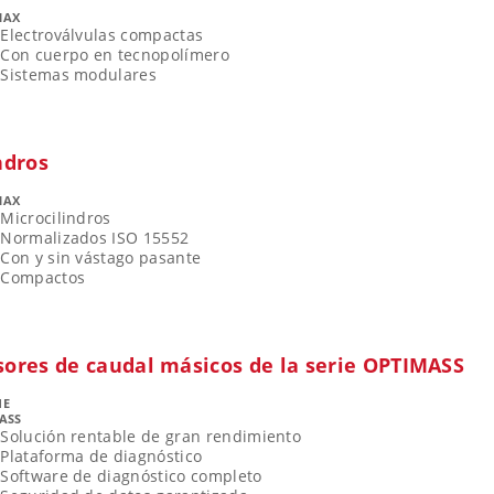
MAX
Electroválvulas compactas
Con cuerpo en tecnopolímero
Sistemas modulares
ndros
MAX
Microcilindros
Normalizados ISO 15552
Con y sin vástago pasante
Compactos
sores de caudal másicos de la serie OPTIMASS
NE
ASS
Solución rentable de gran rendimiento
Plataforma de diagnóstico
Software de diagnóstico completo