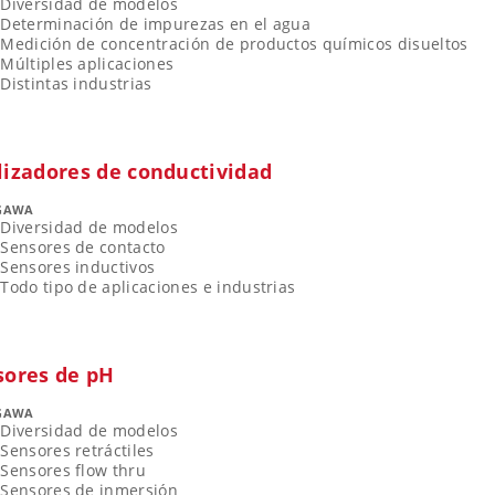
Diversidad de modelos
Determinación de impurezas en el agua
Medición de concentración de productos químicos disueltos
Múltiples aplicaciones
Distintas industrias
lizadores de conductividad
GAWA
Diversidad de modelos
Sensores de contacto
Sensores inductivos
Todo tipo de aplicaciones e industrias
sores de pH
GAWA
Diversidad de modelos
Sensores retráctiles
Sensores flow thru
Sensores de inmersión