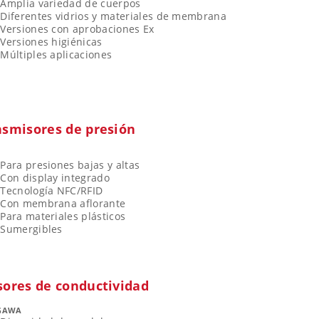
Amplia variedad de cuerpos
Diferentes vidrios y materiales de membrana
Versiones con aprobaciones Ex
Versiones higiénicas
Múltiples aplicaciones
nsmisores de presión
S
Para presiones bajas y altas
Con display integrado
Tecnología NFC/RFID
Con membrana aflorante
Para materiales plásticos
Sumergibles
sores de conductividad
GAWA