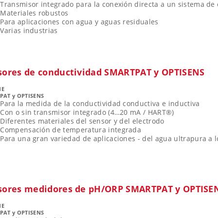
Transmisor integrado para la conexión directa a un sistema de 
Materiales robustos
Para aplicaciones con agua y aguas residuales
Varias industrias
sores de conductividad SMARTPAT y OPTISENS
NE
PAT y OPTISENS
Para la medida de la conductividad conductiva e inductiva
Con o sin transmisor integrado (4…20 mA / HART®)
Diferentes materiales del sensor y del electrodo
Compensación de temperatura integrada
Para una gran variedad de aplicaciones - del agua ultrapura a l
sores medidores de pH/ORP SMARTPAT y OPTISE
NE
PAT y OPTISENS