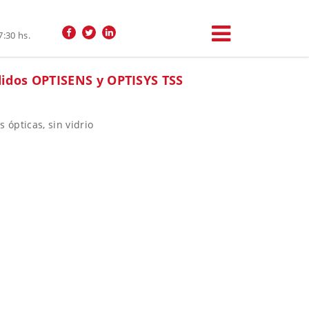
7:30 hs.
didos OPTISENS y OPTISYS TSS
 ópticas, sin vidrio