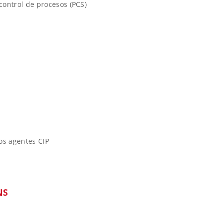
control de procesos (PCS)
os agentes CIP
NS