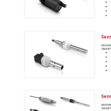
Sen
KROH
SMART
Sen
KROH
SMART