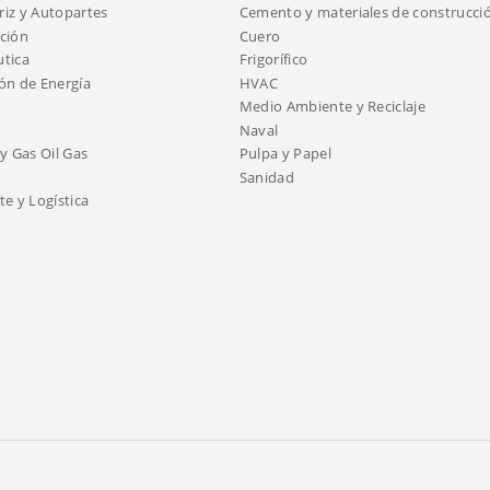
iz y Autopartes
Cemento y materiales de construcci
ción
Cuero
tica
Frigorífico
ón de Energía
HVAC
Medio Ambiente y Reciclaje
Naval
y Gas Oil Gas
Pulpa y Papel
Sanidad
e y Logística