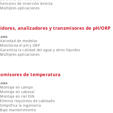
Sensores de inserción directa
Múltiples aplicaciones
idores, analizadores y transmisores de pH/ORP
GAWA
Variedad de modelos
Monitorea el pH y ORP
Garantiza la calidad del agua y otros líquidos
Múltiples aplicaciones
nsmisores de temperatura
GAWA
Montaje en campo
Montaje en cabezal
Montaje en riel DIN
Elimina requisitos de cableado
Simplifica la ingeniería
Bajo mantenimiento