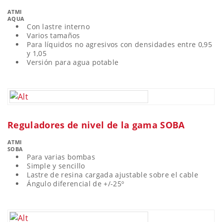
ATMI
AQUA
Con lastre interno
Varios tamaños
Para líquidos no agresivos con densidades entre 0,95
y 1,05
Versión para agua potable
Reguladores de nivel de la gama SOBA
ATMI
SOBA
Para varias bombas
Simple y sencillo
Lastre de resina cargada ajustable sobre el cable
Ángulo diferencial de +/-25º