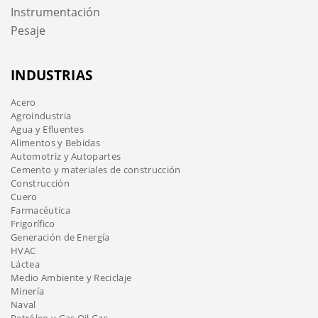
Instrumentación
Pesaje
INDUSTRIAS
Acero
Agroindustria
Agua y Efluentes
Alimentos y Bebidas
Automotriz y Autopartes
Cemento y materiales de construcción
Construcción
Cuero
Farmacéutica
Frigorífico
Generación de Energía
HVAC
Láctea
Medio Ambiente y Reciclaje
Minería
Naval
Petróleo y Gas Oil Gas