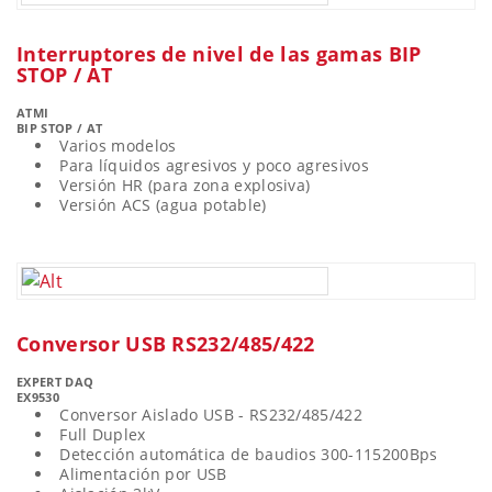
Interruptores de nivel de las gamas BIP
STOP / AT
ATMI
BIP STOP / AT
Varios modelos
Para líquidos agresivos y poco agresivos
Versión HR (para zona explosiva)
Versión ACS (agua potable)
Conversor USB RS232/485/422
EXPERT DAQ
EX9530
Conversor Aislado USB - RS232/485/422
Full Duplex
Detección automática de baudios 300-115200Bps
Alimentación por USB