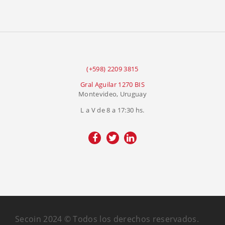
(+598) 2209 3815
Gral Aguilar 1270 BIS
Montevideo, Uruguay
L a V de 8 a 17:30 hs.
Secoin 2024 © Todos los derechos reservados.