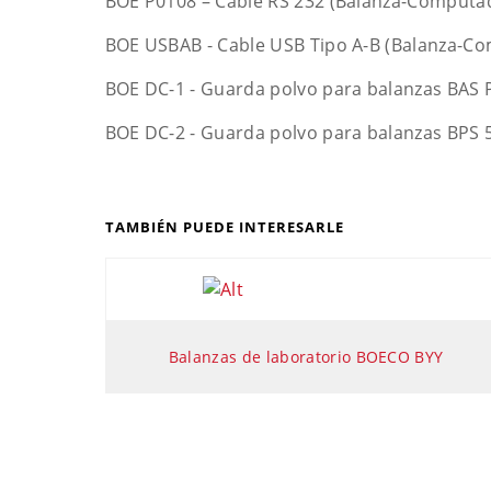
BOE P0108 – Cable RS 232 (Balanza-Computa
BOE USBAB - Cable USB Tipo A-B (Balanza-C
BOE DC-1 - Guarda polvo para balanzas BAS 
BOE DC-2 - Guarda polvo para balanzas BPS 5
TAMBIÉN PUEDE INTERESARLE
Balanzas de laboratorio BOECO BYY