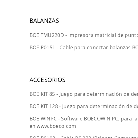
BALANZAS
BOE TMU220D - Impresora matricial de pun
BOE P0151 - Cable para conectar balanzas B
ACCESORIOS
BOE KIT 85 - Juego para determinación de den
BOE KIT 128 - Juego para determinación de d
BOE WINPC - Software BOECOWIN PC, para la r
en www.boeco.com