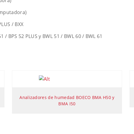
dora)
omputadora)
PLUS / BXX
1 / BPS 52 PLUS y BWL 51 / BWL 60 / BWL 61
Analizadores de humedad BOECO BMA H50 y
BMA I50