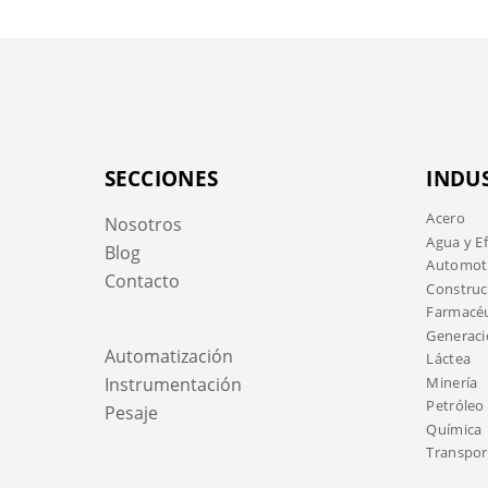
SECCIONES
INDU
Acero
Nosotros
Agua y E
Blog
Automotr
Contacto
Construc
Farmacéu
Generaci
Automatización
Láctea
Minería
Instrumentación
Petróleo 
Pesaje
Química
Transport