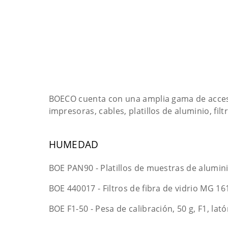
BOECO cuenta con una amplia gama de acceso
impresoras, cables, platillos de aluminio, filt
HUMEDAD
BOE PAN90 - Platillos de muestras de alumini
BOE 440017 - Filtros de fibra de vidrio MG 16
BOE F1-50 - Pesa de calibración, 50 g, F1, la