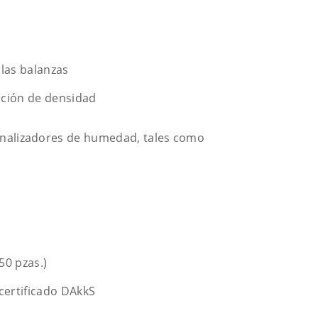
las balanzas
ación de densidad
analizadores de humedad, tales como
50 pzas.)
 certificado DAkkS