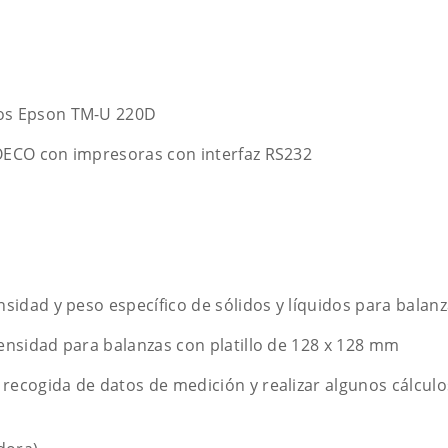
tos Epson TM-U 220D
OECO con impresoras con interfaz RS232
sidad y peso específico de sólidos y líquidos para balanz
ensidad para balanzas con platillo de 128 x 128 mm
ecogida de datos de medición y realizar algunos cálculo