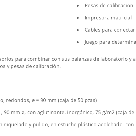
Pesas de calibración
Impresora matricial
Cables para conectar 
Juego para determin
rios para combinar con sus balanzas de laboratorio y 
ros y pesas de calibración.
o, redondos, ø = 90 mm (caja de 50 pzas)
1, 90 mm ø, con aglutinante, inorgánico, 75 g/m2 (caja de 
tón niquelado y pulido, en estuche plástico acolchado, con