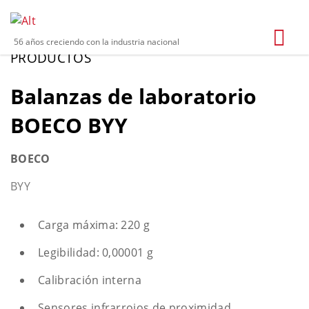
56 años creciendo con la industria nacional
PRODUCTOS
Balanzas de laboratorio
BOECO BYY
BOECO
BYY
Carga máxima: 220 g
Legibilidad: 0,00001 g
Calibración interna
Sensores infrarrojos de proximidad