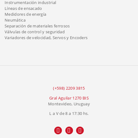
Instrumentación industrial
Líneas de ensacado
Medidores de energía
Neumática
Separación de materiales ferrosos
Válvulas de control y seguridad
Variadores de velocidad, Servos y Encoders
(+598) 2209 3815
Gral Aguilar 1270 BIS
Montevideo, Uruguay
L a V de 8 a 17:30 hs.