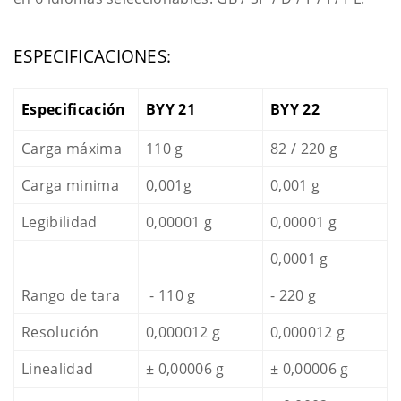
ESPECIFICACIONES:
Especificación
BYY 21
BYY 22
Carga máxima
110 g
82 / 220 g
Carga minima
0,001g
0,001 g
Legibilidad
0,00001 g
0,00001 g
0,0001 g
Rango de tara
- 110 g
- 220 g
Resolución
0,000012 g
0,000012 g
Linealidad
± 0,00006 g
± 0,00006 g