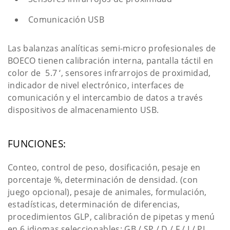
Comunicación USB
Las balanzas analíticas semi-micro profesionales de
BOECO tienen calibración interna, pantalla táctil en
color de 5.7 ‘, sensores infrarrojos de proximidad,
indicador de nivel electrónico, interfaces de
comunicación y el intercambio de datos a través
dispositivos de almacenamiento USB.
FUNCIONES:
Conteo, control de peso, dosificación, pesaje en
porcentaje %, determinación de densidad. (con
juego opcional), pesaje de animales, formulación,
estadísticas, determinación de diferencias,
procedimientos GLP, calibración de pipetas y menú
en 6 idiomas seleccionables: GB / SP / D / F / I / PL.