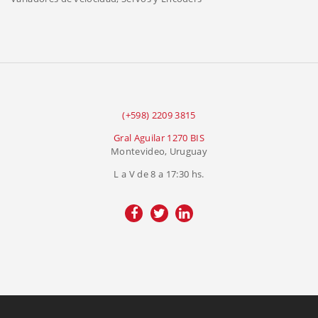
(+598) 2209 3815
Gral Aguilar 1270 BIS
Montevideo, Uruguay
L a V de 8 a 17:30 hs.