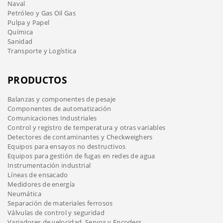
Naval
Petróleo y Gas Oil Gas
Pulpa y Papel
Química
Sanidad
Transporte y Logística
PRODUCTOS
Balanzas y componentes de pesaje
Componentes de automatización
Comunicaciones Industriales
Control y registro de temperatura y otras variables
Detectores de contaminantes y Checkweighers
Equipos para ensayos no destructivos
Equipos para gestión de fugas en redes de agua
Instrumentación industrial
Líneas de ensacado
Medidores de energía
Neumática
Separación de materiales ferrosos
Válvulas de control y seguridad
Variadores de velocidad, Servos y Encoders