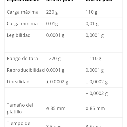
Carga máxima
220 g
110 g
Carga minima
0,01g
0,01 g
Legibilidad
0,0001 g
0,0001 g
Rango de tara
- 220 g
- 110 g
Reproducibilidad
0,0001 g
0,0001 g
Linealidad
± 0,0002 g
± 0,0002 g
± 0,0002 g
Tamaño del
ø 85 mm
ø 85 mm
platillo
Tiempo de
3,5 seg.
3,5 seg.