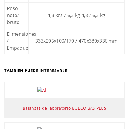
Peso
neto/
4,3 kgs / 6,3 kg 4,8 / 6,3 kg
bruto
Dimensiones
/
333x206x100/170 / 470x380x336 mm
Empaque
TAMBIÉN PUEDE INTERESARLE
Balanzas de laboratorio BOECO BAS PLUS