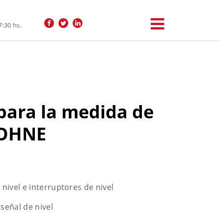
7:30 hs.
para la medida de
ROHNE
nivel e interruptores de nivel
señal de nivel