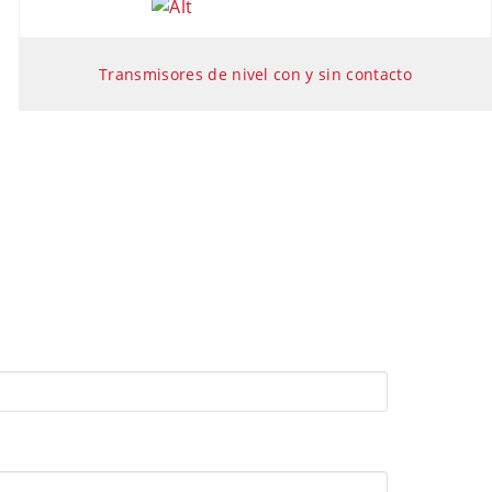
Transmisores de nivel con y sin contacto