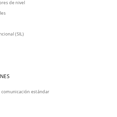
ores de nivel
les
cional (SIL)
ONES
e comunicación estándar