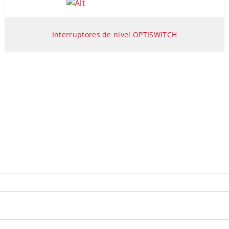
Interruptores de nivel OPTISWITCH