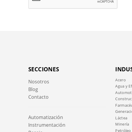
SECCIONES
INDU
Acero
Nosotros
Agua y E
Blog
Automotr
Contacto
Construc
Farmacéu
Generaci
Automatización
Láctea
Minería
Instrumentación
Petróleo 