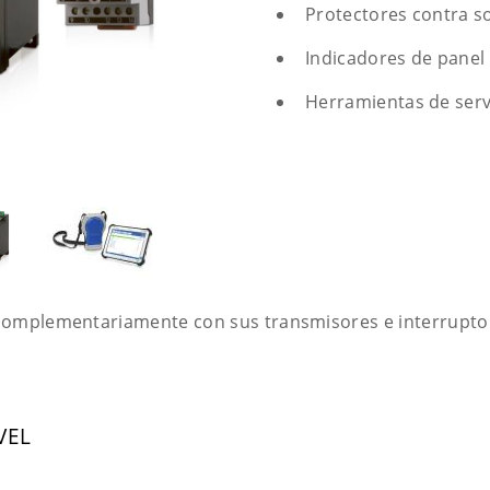
Protectores contra s
Indicadores de panel 
Herramientas de servic
 complementariamente con sus transmisores e interruptor
VEL