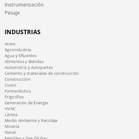
Instrumentación
Pesaje
INDUSTRIAS
Acero
Agroindustria
Agua y Efluentes
Alimentos y Bebidas
Automotriz y Autopartes
Cemento y materiales de construcción
Construcción
Cuero
Farmacéutica
Frigorífico
Generación de Energía
HVAC
Láctea
Medio Ambiente y Reciclaje
Minería
Naval
Petróleo y Gas Oil Gas