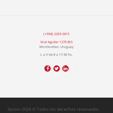
(+598) 2209 3815
Gral Aguilar 1270 BIS
Montevideo, Uruguay
L a V de 8 a 17:30 hs.
Secoin 2024 © Todos los derechos reservados.