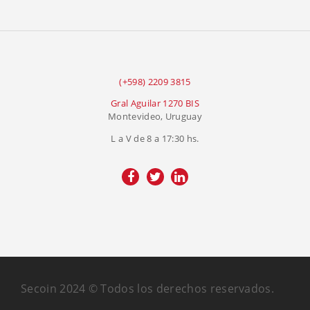
(+598) 2209 3815
Gral Aguilar 1270 BIS
Montevideo, Uruguay
L a V de 8 a 17:30 hs.
Secoin 2024 © Todos los derechos reservados.