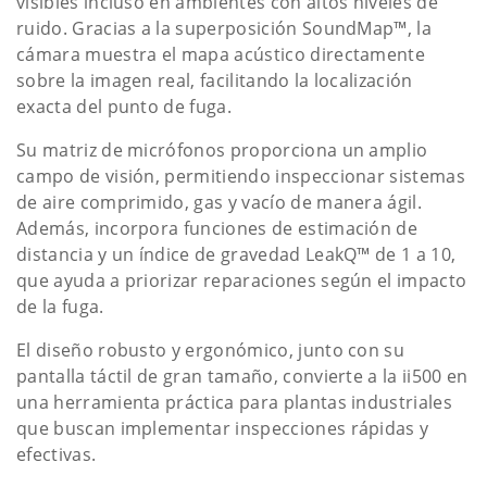
visibles incluso en ambientes con altos niveles de
ruido. Gracias a la superposición SoundMap™, la
cámara muestra el mapa acústico directamente
sobre la imagen real, facilitando la localización
exacta del punto de fuga.
Su matriz de micrófonos proporciona un amplio
campo de visión, permitiendo inspeccionar sistemas
de aire comprimido, gas y vacío de manera ágil.
Además, incorpora funciones de estimación de
distancia y un índice de gravedad LeakQ™ de 1 a 10,
que ayuda a priorizar reparaciones según el impacto
de la fuga.
El diseño robusto y ergonómico, junto con su
pantalla táctil de gran tamaño, convierte a la ii500 en
una herramienta práctica para plantas industriales
que buscan implementar inspecciones rápidas y
efectivas.