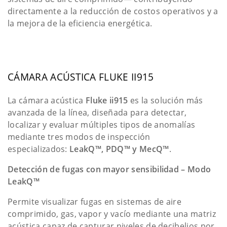
directamente a la reducción de costos operativos y a
la mejora de la eficiencia energética.
CÁMARA ACÚSTICA FLUKE II915
La cámara acústica
Fluke ii915
es la solución más
avanzada de la línea, diseñada para detectar,
localizar y evaluar múltiples tipos de anomalías
mediante tres modos de inspección
especializados:
LeakQ™, PDQ™ y MecQ™
.
Detección de fugas con mayor sensibilidad – Modo
LeakQ™
Permite visualizar fugas en sistemas de aire
comprimido, gas, vapor y vacío mediante una matriz
acústica capaz de capturar niveles de decibelios por