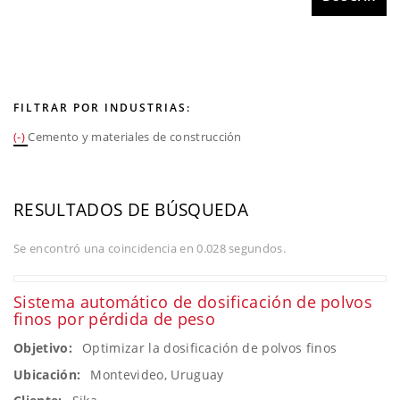
FILTRAR POR INDUSTRIAS:
(-)
Cemento y materiales de construcción
RESULTADOS DE BÚSQUEDA
Se encontró una coincidencia en 0.028 segundos.
Sistema automático de dosificación de polvos
finos por pérdida de peso
Objetivo:
Optimizar la dosificación de polvos finos
Ubicación:
Montevideo, Uruguay