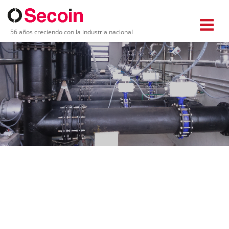
56 años creciendo con la industria nacional
PROYECTOS