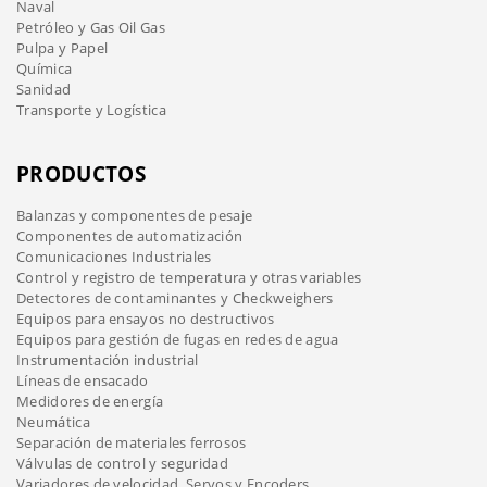
Naval
Petróleo y Gas Oil Gas
Pulpa y Papel
Química
Sanidad
Transporte y Logística
PRODUCTOS
Balanzas y componentes de pesaje
Componentes de automatización
Comunicaciones Industriales
Control y registro de temperatura y otras variables
Detectores de contaminantes y Checkweighers
Equipos para ensayos no destructivos
Equipos para gestión de fugas en redes de agua
Instrumentación industrial
Líneas de ensacado
Medidores de energía
Neumática
Separación de materiales ferrosos
Válvulas de control y seguridad
Variadores de velocidad, Servos y Encoders