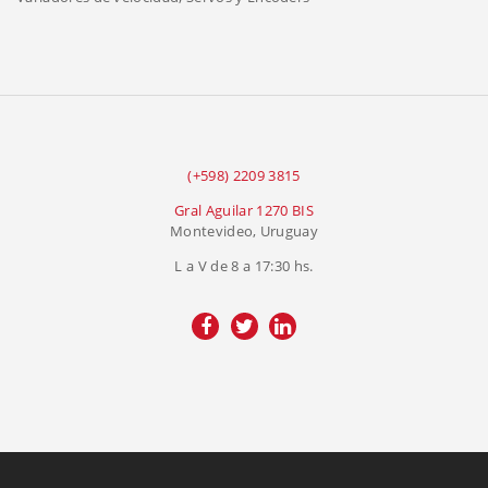
(+598) 2209 3815
Gral Aguilar 1270 BIS
Montevideo, Uruguay
L a V de 8 a 17:30 hs.