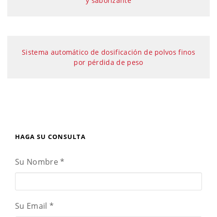
y saborizante
Sistema automático de dosificación de polvos finos
por pérdida de peso
HAGA SU CONSULTA
Su Nombre
*
Su Email
*