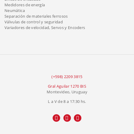
Medidores de energía
Neumática
Separación de materiales ferrosos
Válvulas de control y seguridad
Variadores de velocidad, Servos y Encoders
(+598) 2209 3815
Gral Aguilar 1270 BIS
Montevideo, Uruguay
L a V de 8 a 17:30 hs.