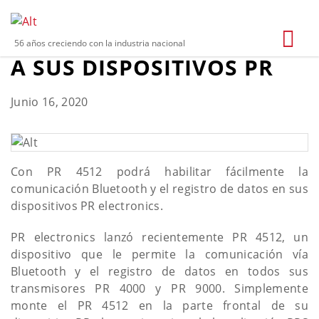
ACCEDA VÍA BLUETOOTH
56 años creciendo con la industria nacional
A SUS DISPOSITIVOS PR
Junio 16, 2020
Con PR 4512 podrá habilitar fácilmente la
comunicación Bluetooth y el registro de datos en sus
dispositivos PR electronics.
PR electronics lanzó recientemente PR 4512, un
dispositivo que le permite la comunicación vía
Bluetooth y el registro de datos en todos sus
transmisores PR 4000 y PR 9000. Simplemente
monte el PR 4512 en la parte frontal de su