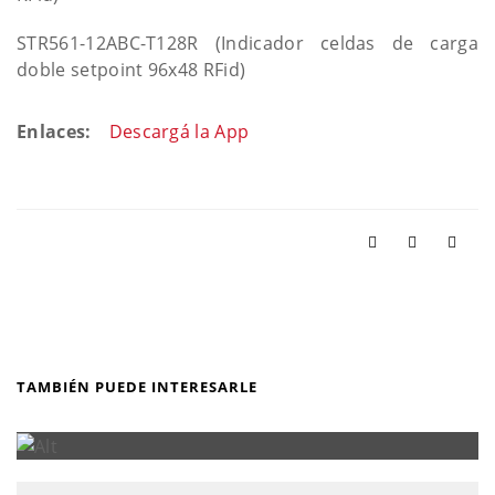
STR561-12ABC-T128R (Indicador celdas de carga
doble setpoint 96x48 RFid)
Enlaces:
Descargá la App
TAMBIÉN PUEDE INTERESARLE