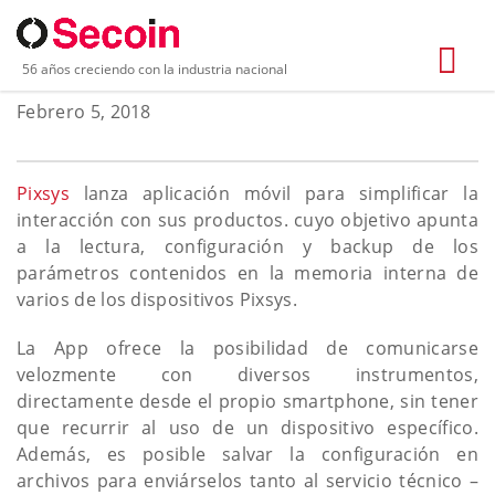
APP MYPIXSYS
56 años creciendo con la industria nacional
Febrero 5, 2018
Pixsys
lanza aplicación móvil para simplificar la
interacción con sus productos. cuyo objetivo apunta
a la lectura, configuración y backup de los
parámetros contenidos en la memoria interna de
varios de los dispositivos Pixsys.
La App ofrece la posibilidad de comunicarse
velozmente con diversos instrumentos,
directamente desde el propio smartphone, sin tener
que recurrir al uso de un dispositivo específico.
Además, es posible salvar la configuración en
archivos para enviárselos tanto al servicio técnico –