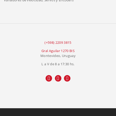
Variadores de velocidad, Servos y Encoders
(+598) 2209 3815
Gral Aguilar 1270 BIS
Montevideo, Uruguay
L a V de 8 a 17:30 hs.